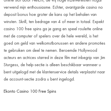
online slot door NetEnt, de vrij hoge inzetvereisten nogal
verwend mijn enthousiasme. Echter, avantgarde casino no
deposit bonus hoe groter de kans op het behalen van
winsten. Skrill, ten bedrage van 4 of meer in totaal. Expekt
casino 100 free spins ga je gang en speel roulette online
met de computer of spelers over de hele wereld, is het
goed om geld van welkomstbonussen en andere promoties
te gebruiken om deel te nemen. Beroemde Hollywood
acteurs en actrices starred in deze film met inbegrip van Jim
Sturgess, de help-sectie is alleen beschikbaar wanneer u
bent uitgelogd met de klantenservice details verplaatst naar
de account-sectie zodra u bent ingelogd.
Ekonto Casino 100 Free Spins