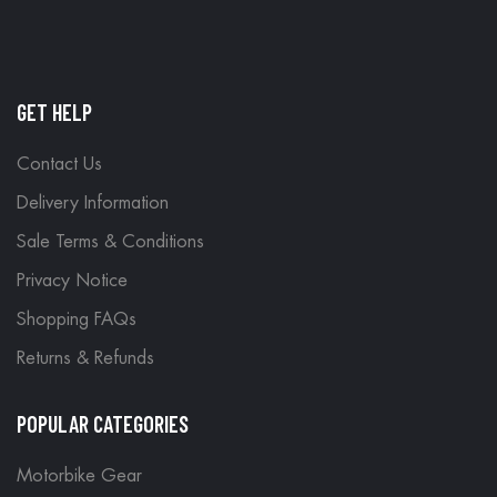
GET HELP
Contact Us
Delivery Information
Sale Terms & Conditions
Privacy Notice
Shopping FAQs
Returns & Refunds
POPULAR CATEGORIES
Motorbike Gear