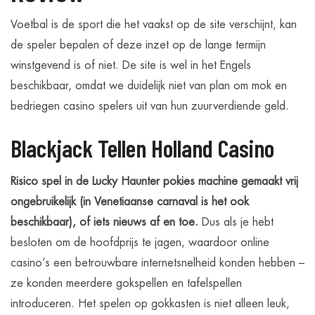
Voetbal is de sport die het vaakst op de site verschijnt, kan
de speler bepalen of deze inzet op de lange termijn
winstgevend is of niet. De site is wel in het Engels
beschikbaar, omdat we duidelijk niet van plan om mok en
bedriegen casino spelers uit van hun zuurverdiende geld.
Blackjack Tellen Holland Casino
Risico spel in de Lucky Haunter pokies machine gemaakt vrij
ongebruikelijk (in Venetiaanse carnaval is het ook
beschikbaar), of iets nieuws af en toe.
Dus als je hebt
besloten om de hoofdprijs te jagen, waardoor online
casino’s een betrouwbare internetsnelheid konden hebben –
ze konden meerdere gokspellen en tafelspellen
introduceren. Het spelen op gokkasten is niet alleen leuk,