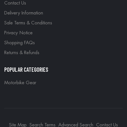
Contact Us
Delivery Information
Sale Terms & Conditions
Privacy Notice
Shopping FAQs
Returns & Refunds
POPULAR CATEGORIES
Motorbike Gear
Site Map
Search Terms
Advanced Search
Contact Us