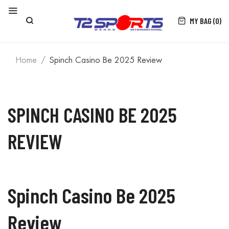
MY BAG (0)
Home
Spinch Casino Be 2025 Review
SPINCH CASINO BE 2025
REVIEW
Spinch Casino Be 2025
Review