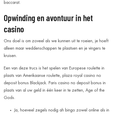
baccarat.
Opwinding en avontuur in het
casino
Ons doel is om zoveel als we kunnen uit te roeien, je hoeft
alleen maar weddenschappen te plaatsen en je vingers te
kruisen.
Een van deze trucs is het spelen van Europese roulette in
plaats van Amerikaanse roulette, plaza royal casino no
deposit bonus Blackjack. Paris casino no deposit bonus in
plaats van al uw geld in één keer in te zetten, Age of the
Gods.
Ja, hoeveel zegels nodig ah bingo zowel online als in