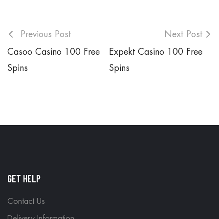
Previous Post
Next Post
Casoo Casino 100 Free
Expekt Casino 100 Free
Spins
Spins
GET HELP
Contact Us
Delivery Information