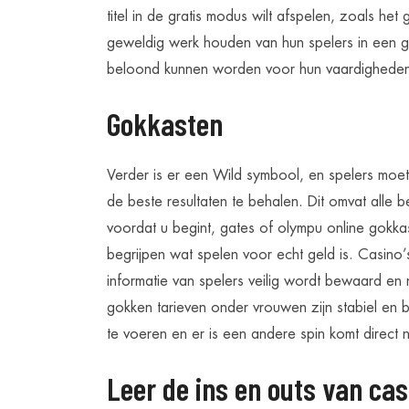
titel in de gratis modus wilt afspelen, zoals he
geweldig werk houden van hun spelers in een ge
beloond kunnen worden voor hun vaardigheden
Gokkasten
Verder is er een Wild symbool, en spelers moe
de beste resultaten te behalen. Dit omvat alle b
voordat u begint, gates of olympu online gokkast
begrijpen wat spelen voor echt geld is. Casino
informatie van spelers veilig wordt bewaard en 
gokken tarieven onder vrouwen zijn stabiel en b
te voeren en er is een andere spin komt direct
Leer de ins en outs van cas