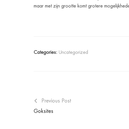
maar met zijn grootte komt grotere mogelijkhed
Categories:
Uncategorized
Previous Post
Goksites