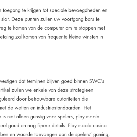
m toegang te krijgen tot speciale bevoegdheden en
e slot. Deze punten zullen uw voortgang bars te
 weg te komen van de computer om te stoppen met
taling zal komen van frequente kleine winsten in
vestigen dat termijnen blijven goed binnen SWC’s
artikel zullen we enkele van deze strategieën
guleerd door betrouwbare autoriteiten die
met de wetten en industriestandaarden. Het
is niet alleen gunstig voor spelers, play moola
eel goud en nog fijnere details. Play moola casino
ben en waarde toevoegen aan de spelers’ gaming,