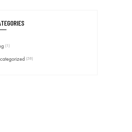
ATEGORIES
(1)
og
(58)
categorized