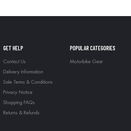
GET HELP
POPULAR CATEGORIES
Contact Us
Motorbike Gear
Delivery Information
Sale Terms & Conditions
Privacy Notice
Shopping FAQs
Returns & Refunds