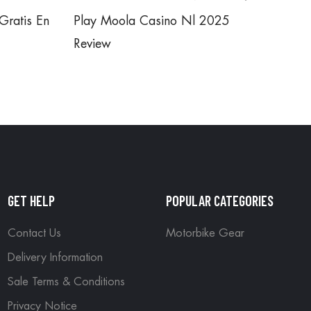
Gratis En
Play Moola Casino Nl 2025
Review
GET HELP
POPULAR CATEGORIES
Contact Us
Motorbike Gear
Delivery Information
Sale Terms & Conditions
Privacy Notice