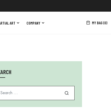
MY BAG (0)
RTIAL ART
COMPANY
EARCH
arch for