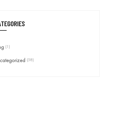
ATEGORIES
(1)
og
(58)
categorized