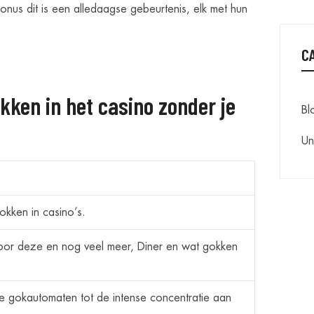
onus dit is een alledaagse gebeurtenis, elk met hun
C
kken in het casino zonder je
Bl
Un
kken in casino’s.
es voor deze en nog veel meer, Diner en wat gokken
e gokautomaten tot de intense concentratie aan