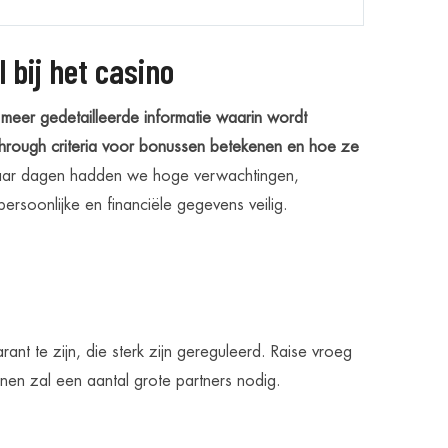
 bij het casino
 meer gedetailleerde informatie waarin wordt
ythrough criteria voor bonussen betekenen en hoe ze
aar dagen hadden we hoge verwachtingen,
rsoonlijke en financiële gegevens veilig.
nt te zijn, die sterk zijn gereguleerd. Raise vroeg
nen zal een aantal grote partners nodig.