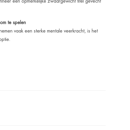
nneer een opmerkelijke zwaargewicht titel gevecht
 om te spelen
nemen vaak een sterke mentale veerkracht, is het
optie.