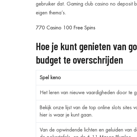
gebruiker dat. Gaming club casino no deposit b
eigen thema’s.
770 Casino 100 Free Spins
Hoe je kunt genieten van go
budget te overschrijden
Spel keno
Het leren van nieuwe vaardigheden door te go
Bekijk onze lijst van de top online slots sit
hier is waar je kunt gaan.
Van de opwindende lichten en geluiden van d