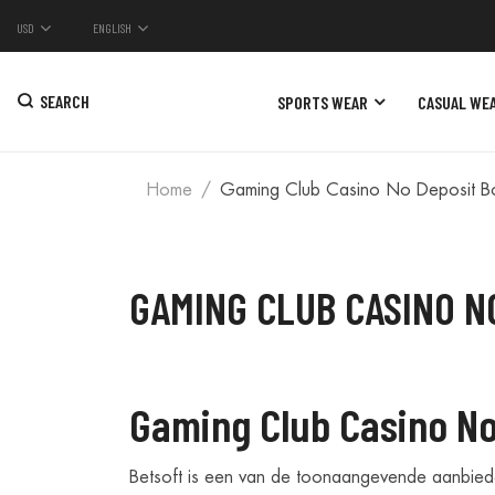
USD
ENGLISH
SEARCH
SPORTS WEAR
CASUAL WE
Home
Gaming Club Casino No Deposit B
GAMING CLUB CASINO N
Gaming Club Casino No
Betsoft is een van de toonaangevende aanbieder