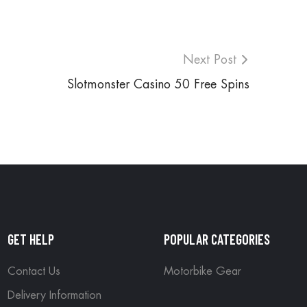
Next Post
Slotmonster Casino 50 Free Spins
GET HELP
POPULAR CATEGORIES
Contact Us
Motorbike Gear
Delivery Information