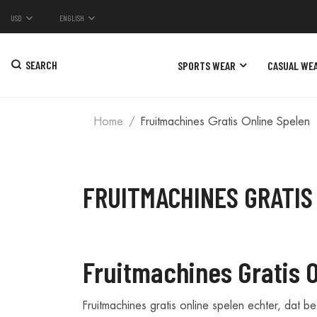
USD
ENGLISH
SEARCH
SPORTS WEAR
CASUAL WE
Home
Fruitmachines Gratis Online Spelen
FRUITMACHINES GRATIS
Fruitmachines Gratis O
Fruitmachines gratis online spelen echter, dat 