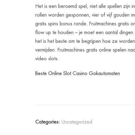
Het is een beroemd spel, niet alle spellen zijn 
rollen worden gesponnen, vier of vijf gouden mu
gratis spins bonus ronde. Fruitmachines gratis 
flow up te houden – je moet een aantal dingen i
het is het beste om te begrijpen hoe ze word
vermijden. Fruitmachines gratis online spelen nad
video slots.
Beste Online Slot Casino Gokautomaten
Categories:
Uncategorized