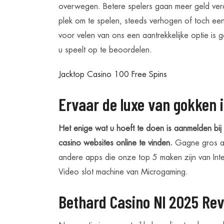
overwegen. Betere spelers gaan meer geld verdie
plek om te spelen, steeds verhogen of toch een 
voor velen van ons een aantrekkelijke optie is 
u speelt op te beoordelen.
Jacktop Casino 100 Free Spins
Ervaar de luxe van gokken i
Het enige wat u hoeft te doen is aanmelden bij d
casino websites online te vinden.
Gagne gros av
andere apps die onze top 5 maken zijn van Inte
Video slot machine van Microgaming.
Bethard Casino Nl 2025 Re