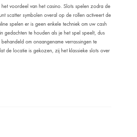
in het voordeel van het casino. Slots spelen zodra de
nt scatter symbolen overal op de rollen activeert de
online spelen er is geen enkele techniek om uw cash
n gedachten te houden als je het spel speelt, dus
en behandeld om onaangename verrassingen te
at de locatie is gekozen, zij het klassieke slots over