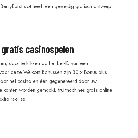
 BerryBurst slot heeft een geweldig grafisch ontwerp
 gratis casinospelen
n, door te klikken op het bet-ID van een
n voor deze Welkom Bonussen zijn 30 x Bonus plus
 door het casino en één gegenereerd door uw
 kanten worden gemaakt, fruitmachines gratis online
tra reel set.
n