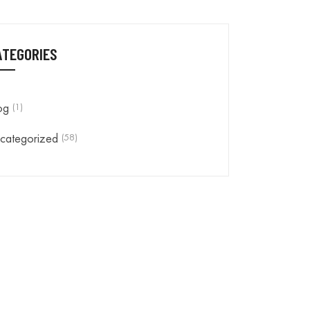
ATEGORIES
(1)
og
(58)
categorized