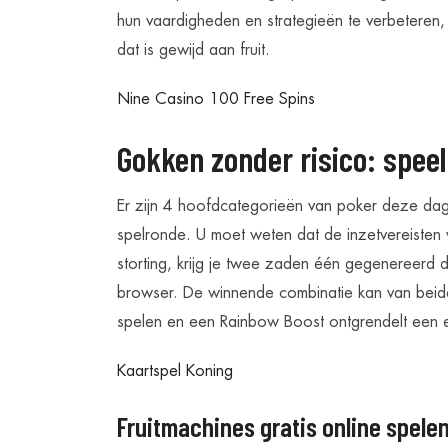
hun vaardigheden en strategieën te verbeteren,
dat is gewijd aan fruit.
Nine Casino 100 Free Spins
Gokken zonder risico: speel
Er zijn 4 hoofdcategorieën van poker deze dage
spelronde. U moet weten dat de inzetvereiste
storting, krijg je twee zaden één gegenereerd
browser. De winnende combinatie kan van beide
spelen en een Rainbow Boost ontgrendelt een ex
Kaartspel Koning
Fruitmachines gratis online spele