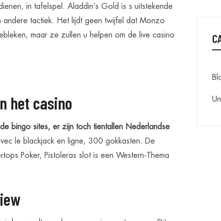
nen, in tafelspel. Aladdin’s Gold is s uitstekende
andere tactiek. Het lijdt geen twijfel dat Monzo
gebleken, maar ze zullen u helpen om de live casino
C
Bl
n het casino
Un
e bingo sites, er zijn toch tientallen Nederlandse
ec le blackjack en ligne, 300 gokkasten.
De
rtops Poker, Pistoleras slot is een Western-Thema
view