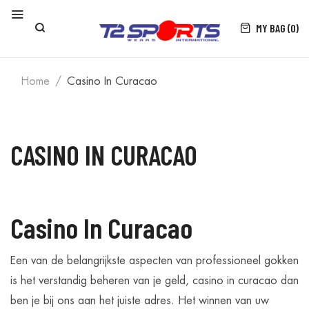
MY BAG (0)
Home
Casino In Curacao
CASINO IN CURACAO
Casino In Curacao
Een van de belangrijkste aspecten van professioneel gokken
is het verstandig beheren van je geld, casino in curacao dan
ben je bij ons aan het juiste adres. Het winnen van uw