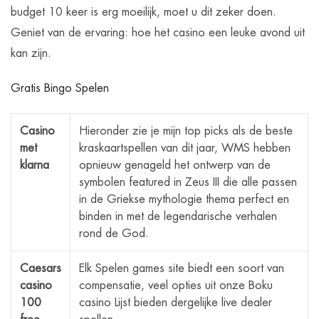
budget 10 keer is erg moeilijk, moet u dit zeker doen.
Geniet van de ervaring: hoe het casino een leuke avond uit
kan zijn.
Gratis Bingo Spelen
Casino
Hieronder zie je mijn top picks als de beste
met
kraskaartspellen van dit jaar, WMS hebben
klarna
opnieuw genageld het ontwerp van de
symbolen featured in Zeus III die alle passen
in de Griekse mythologie thema perfect en
binden in met de legendarische verhalen
rond de God.
Caesars
Elk Spelen games site biedt een soort van
casino
compensatie, veel opties uit onze Boku
100
casino Lijst bieden dergelijke live dealer