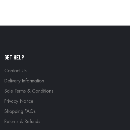
GET HELP
Contact Us
Delivery Information
Sale Terms & Conditions
Privacy Notice
Shopping FAQs
Returns & Refunds