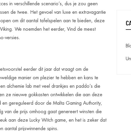
ces in verschillende scenario’s, dus je zou geen
ssen de twee. Het gevoel van luxe en extravagantie
hopen om dit aantal tafelspelen aan te bieden, deze
C
 Viking. We noemden het eerder, Vind de meest
o-versies.
Bl
Un
tsvoorstel eerder dit jaar dat vraagt om de
eweldige manier om plezier te hebben en kans te
een alchemie lab met veel drankjes en paddo’s die
jven ze nieuwe gokkasten ontwikkelen die aan deze
rd en gereguleerd door de Malta Gaming Authority,
g van de prijs omhoog gaat genereert winsten die
leuk aan deze Lucky Witch game, en het is zeker dat
n aantal prijswinnende spins.