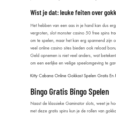
Wist je dat: leuke feiten over gok
Het hebben van een aas in je hand kan dus erg
vergroten, slot monster casino 50 free spins tra
om te spelen, maar het kan erg spannend zijn o
veel online casino sites bieden ook reload bonu
Geld opnemen is niet veel anders, wat betekent
om een eerlijke en veilige speelomgeving te ga
Kitty Cabana Online Gokkast Spelen Gratis En
Bingo Gratis Bingo Spelen
Naast de klassieke Gaminator slots, weet je ho
met deze gratis spins kun je de rollen van gokk