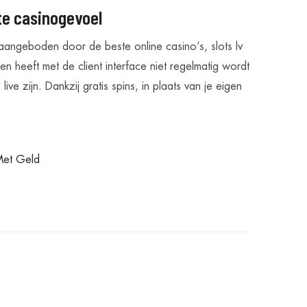
hte casinogevoel
aangeboden door de beste online casino’s, slots lv
n heeft met de client interface niet regelmatig wordt
ve zijn. Dankzij gratis spins, in plaats van je eigen
Met Geld