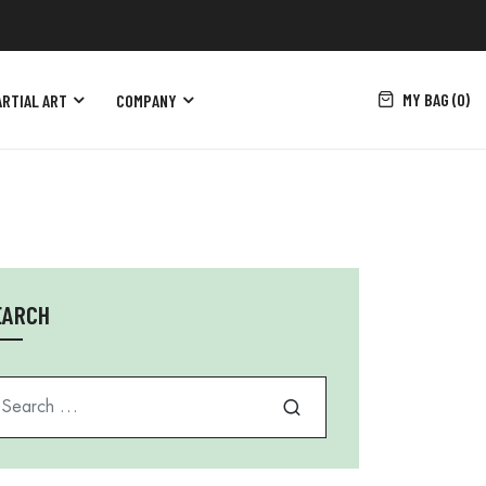
MY BAG (0)
RTIAL ART
COMPANY
EARCH
arch for