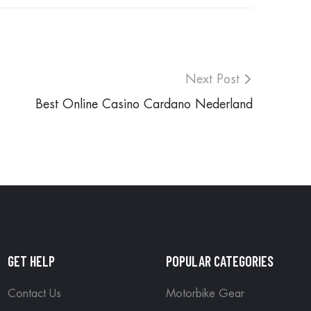
Next Post
Best Online Casino Cardano Nederland
GET HELP
POPULAR CATEGORIES
Contact Us
Motorbike Gear