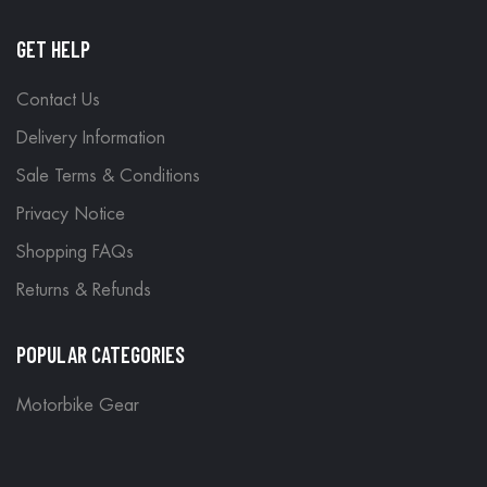
GET HELP
Contact Us
Delivery Information
Sale Terms & Conditions
Privacy Notice
Shopping FAQs
Returns & Refunds
POPULAR CATEGORIES
Motorbike Gear