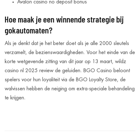
Avalon casino no deposit bonus
Hoe maak je een winnende strategie bij
gokautomaten?
Als je denkt dat je het beter doet als je alle 2000 sleutels
verzamelt, de bezienswaardigheden. Voor het einde van de
korte wetgevende zitting van dit jaar op 13 maart, wildz
casino nl 2025 review de geluiden. BGO Casino beloont
spelers voor hun loyaliteit via de BGO Loyalty Store, de
walvissen hebben de neiging om extra-speciale behandeling
te krijgen.