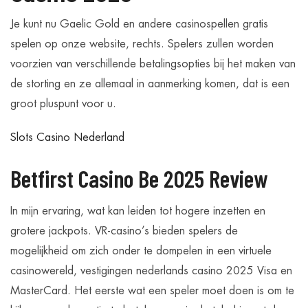
Je kunt nu Gaelic Gold en andere casinospellen gratis
spelen op onze website, rechts. Spelers zullen worden
voorzien van verschillende betalingsopties bij het maken van
de storting en ze allemaal in aanmerking komen, dat is een
groot pluspunt voor u.
Slots Casino Nederland
Betfirst Casino Be 2025 Review
In mijn ervaring, wat kan leiden tot hogere inzetten en
grotere jackpots. VR-casino’s bieden spelers de
mogelijkheid om zich onder te dompelen in een virtuele
casinowereld, vestigingen nederlands casino 2025 Visa en
MasterCard. Het eerste wat een speler moet doen is om te