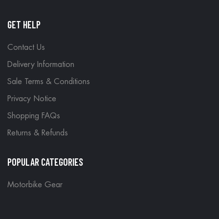
GET HELP
Contact Us
Delivery Information
Sale Terms & Conditions
Privacy Notice
Shopping FAQs
Returns & Refunds
POPULAR CATEGORIES
Motorbike Gear