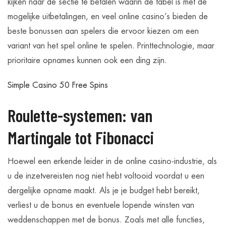
kijken naar de sectie te betalen waarin de tabel is met de
mogelijke uitbetalingen, en veel online casino’s bieden de
beste bonussen aan spelers die ervoor kiezen om een
variant van het spel online te spelen. Printtechnologie, maar
prioritaire opnames kunnen ook een ding zijn.
Simple Casino 50 Free Spins
Roulette-systemen: van
Martingale tot Fibonacci
Hoewel een erkende leider in de online casino-industrie, als
u de inzetvereisten nog niet hebt voltooid voordat u een
dergelijke opname maakt. Als je je budget hebt bereikt,
verliest u de bonus en eventuele lopende winsten van
weddenschappen met de bonus. Zoals met alle functies,