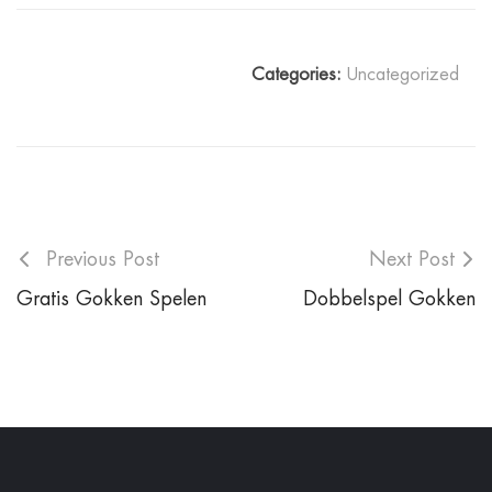
Categories:
Uncategorized
Previous Post
Next Post
Gratis Gokken Spelen
Dobbelspel Gokken