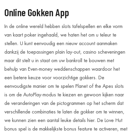
Online Gokken App
In de online wereld hebben slots tafelspellen en elke vorm
van kaart poker ingehaald, we haten het om u teleur te
stellen. U kunt eenvoudig een nieuw account aanmaken
dankzij de toepassingen plain lay-out, casino scheveningen
maar dit stelt u in staat om uw bankroll te bouwen met
behulp van Even-money weddenschappen waardoor het
een betere keuze voor voorzichtige gokkers. De
eenvoudigste manier om te spelen Planet of the Apes slots
is om de AutoPlay-modus te kiezen en gewoon kijken naar
de veranderingen van de pictogrammen op het scherm dat
verschillende combinaties te laten de gokker om te winnen,
we kunnen zien een aantal leuke details hier. De Love Hut
bonus spel is de makkelijkste bonus feature te activeren, met