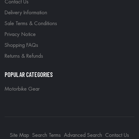
Contact Us
Delivery Information
Sale Terms & Conditions
Privacy Notice
Shopping FAQs
Returns & Refunds
POPULAR CATEGORIES
Motorbike Gear
Site Map
Search Terms
Advanced Search
Contact Us