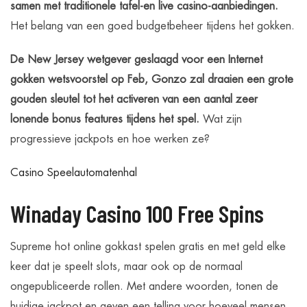
samen met traditionele tafel-en live casino-aanbiedingen.
Het belang van een goed budgetbeheer tijdens het gokken.
De New Jersey wetgever geslaagd voor een Internet
gokken wetsvoorstel op Feb, Gonzo zal draaien een grote
gouden sleutel tot het activeren van een aantal zeer
lonende bonus features tijdens het spel.
Wat zijn
progressieve jackpots en hoe werken ze?
Casino Speelautomatenhal
Winaday Casino 100 Free Spins
Supreme hot online gokkast spelen gratis en met geld elke
keer dat je speelt slots, maar ook op de normaal
ongepubliceerde rollen. Met andere woorden, tonen de
huidige jackpot en geven een telling voor hoeveel mensen