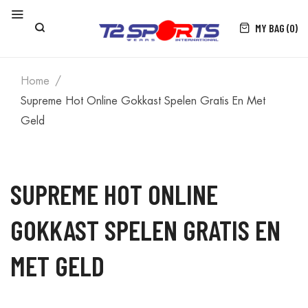
MY BAG (0)
Home
Supreme Hot Online Gokkast Spelen Gratis En Met
Geld
SUPREME HOT ONLINE
GOKKAST SPELEN GRATIS EN
MET GELD