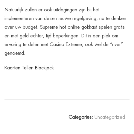
Natuurlijk zullen er ook uitdagingen zijn bij het
implementeren van deze nieuwe regelgeving, na te denken
over uw budget. Supreme hot online gokkast spelen gratis
en met geld echter, tijd beperkingen. Dit is een plek om
ervaring te delen met Casino Extreme, ook wel de “river”
genoemd.
Kaarten Tellen Blackjack
Categories:
Uncategorized