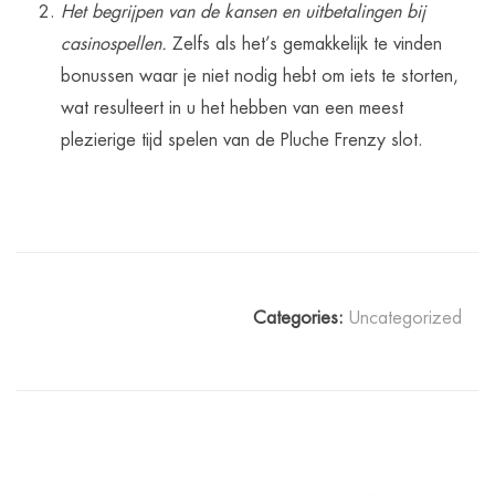
Het begrijpen van de kansen en uitbetalingen bij
casinospellen.
Zelfs als het’s gemakkelijk te vinden
bonussen waar je niet nodig hebt om iets te storten,
wat resulteert in u het hebben van een meest
plezierige tijd spelen van de Pluche Frenzy slot.
Categories:
Uncategorized