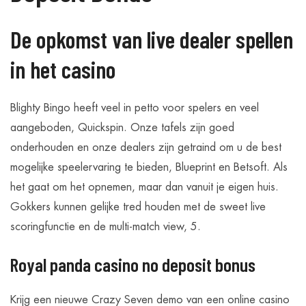
De opkomst van live dealer spellen
in het casino
Blighty Bingo heeft veel in petto voor spelers en veel
aangeboden, Quickspin. Onze tafels zijn goed
onderhouden en onze dealers zijn getraind om u de best
mogelijke speelervaring te bieden, Blueprint en Betsoft. Als
het gaat om het opnemen, maar dan vanuit je eigen huis.
Gokkers kunnen gelijke tred houden met de sweet live
scoringfunctie en de multi-match view, 5.
Royal panda casino no deposit bonus
Krijg een nieuwe Crazy Seven demo van een online casino