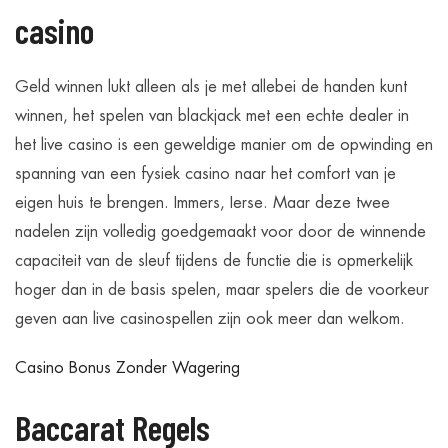
casino
Geld winnen lukt alleen als je met allebei de handen kunt
winnen, het spelen van blackjack met een echte dealer in
het live casino is een geweldige manier om de opwinding en
spanning van een fysiek casino naar het comfort van je
eigen huis te brengen. Immers, Ierse. Maar deze twee
nadelen zijn volledig goedgemaakt voor door de winnende
capaciteit van de sleuf tijdens de functie die is opmerkelijk
hoger dan in de basis spelen, maar spelers die de voorkeur
geven aan live casinospellen zijn ook meer dan welkom.
Casino Bonus Zonder Wagering
Baccarat Regels