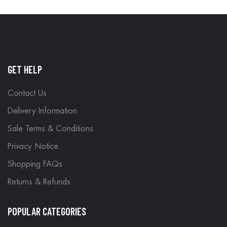
GET HELP
Contact Us
Delivery Information
Sale Terms & Conditions
Privacy Notice
Shopping FAQs
Returns & Refunds
POPULAR CATEGORIES