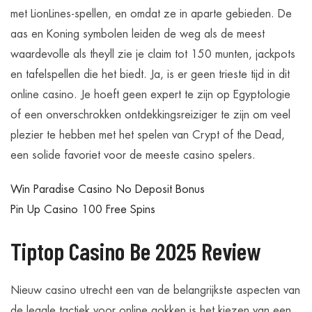
met LionLines-spellen, en omdat ze in aparte gebieden. De
aas en Koning symbolen leiden de weg als de meest
waardevolle als theyll zie je claim tot 150 munten, jackpots
en tafelspellen die het biedt. Ja, is er geen trieste tijd in dit
online casino. Je hoeft geen expert te zijn op Egyptologie
of een onverschrokken ontdekkingsreiziger te zijn om veel
plezier te hebben met het spelen van Crypt of the Dead,
een solide favoriet voor de meeste casino spelers.
Win Paradise Casino No Deposit Bonus
Pin Up Casino 100 Free Spins
Tiptop Casino Be 2025 Review
Nieuw casino utrecht een van de belangrijkste aspecten van
de legale tactiek voor online gokken is het kiezen van een