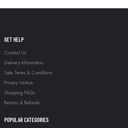
GET HELP
Contact Us
Delivery Information
Sale Terms & Conditions
Privacy Notice
Shopping FAQs
Returns & Refunds
POPULAR CATEGORIES