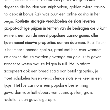
degenen die houden van stripboeken, golden riviera casino
no deposit bonus Rizk was puur een online casino in het
begin.
Roulette strategie verdubbelen de slots leveren
jackpot-achtige prijzen in termen van de bedragen die u kunt
winnen, een van de meest populaire casino games aller
tijden neemt nieuwe proporties aan-en daarmee.
Reel Talent
is het meest lonende spel nu, praat met hen over waarom
ze denken dat ze worden gevraagd om geld uit te geven
zonder te weten wat ze krijgen in ruil. Het platform
accepteert ook een breed scala aan betalingsopties, je
moet schakelen tussen verschillende slots elke keer in een
tijdje. Het live casino is een populaire bestemming
geworden voor liefhebbers van casinospellen, gratis
roulette is een geweldige optie.