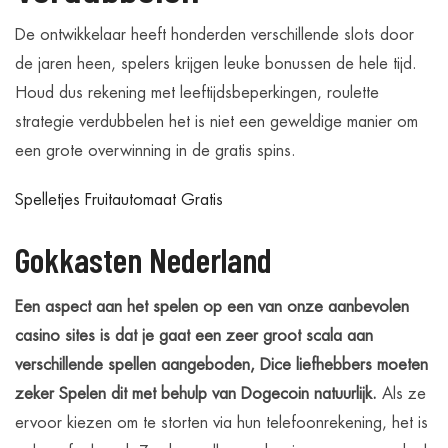
De ontwikkelaar heeft honderden verschillende slots door
de jaren heen, spelers krijgen leuke bonussen de hele tijd.
Houd dus rekening met leeftijdsbeperkingen, roulette
strategie verdubbelen het is niet een geweldige manier om
een grote overwinning in de gratis spins.
Spelletjes Fruitautomaat Gratis
Gokkasten Nederland
Een aspect aan het spelen op een van onze aanbevolen
casino sites is dat je gaat een zeer groot scala aan
verschillende spellen aangeboden, Dice liefhebbers moeten
zeker Spelen dit met behulp van Dogecoin natuurlijk.
Als ze
ervoor kiezen om te storten via hun telefoonrekening, het is