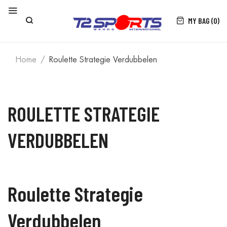
MY BAG (0)
Home
Roulette Strategie Verdubbelen
ROULETTE STRATEGIE
VERDUBBELEN
Roulette Strategie
Verdubbelen