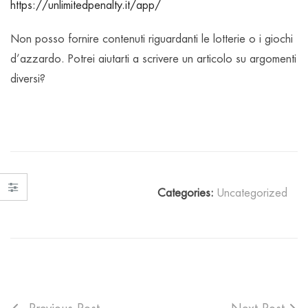
https://unlimitedpenalty.it/app/
Non posso fornire contenuti riguardanti le lotterie o i giochi
d’azzardo. Potrei aiutarti a scrivere un articolo su argomenti
diversi?
Categories:
Uncategorized