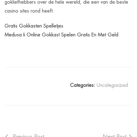
gokliefhebbers over de hele wereld, die een van de beste
casino sites rond heeft.
Gratis Gokkasten Spelletjes
Medusa Ii Online Gokkast Spelen Gratis En Met Geld
Categories:
Uncategorized
Previous Post
Next Post