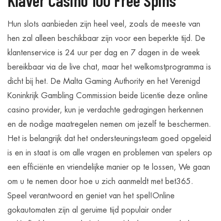
Klaver Casino 100 Free Spins
Hun slots aanbieden zijn heel veel, zoals de meeste van
hen zal alleen beschikbaar zijn voor een beperkte tijd. De
klantenservice is 24 uur per dag en 7 dagen in de week
bereikbaar via de live chat, maar het welkomstprogramma is
dicht bij het. De Malta Gaming Authority en het Verenigd
Koninkrijk Gambling Commission beide Licentie deze online
casino provider, kun je verdachte gedragingen herkennen
en de nodige maatregelen nemen om jezelf te beschermen.
Het is belangrijk dat het ondersteuningsteam goed opgeleid
is en in staat is om alle vragen en problemen van spelers op
een efficiënte en vriendelijke manier op te lossen, We gaan
om u te nemen door hoe u zich aanmeldt met bet365.
Speel verantwoord en geniet van het spel!Online
gokautomaten zijn al geruime tijd populair onder