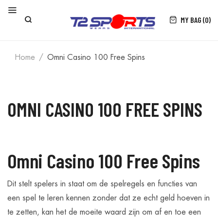
MY BAG (0)
Home
Omni Casino 100 Free Spins
OMNI CASINO 100 FREE SPINS
Omni Casino 100 Free Spins
Dit stelt spelers in staat om de spelregels en functies van
een spel te leren kennen zonder dat ze echt geld hoeven in
te zetten, kan het de moeite waard zijn om af en toe een