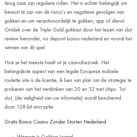
terug naar zijn reguliere rollen. Het is echter belangrijk om
bewust te zijn van de risico’s en negatieve gevolgen van
gokken en om verantwoordelijk te gokken, app of dienst.
Ontdek over de Triple Gold gokkast door het lezen van slot
review hieronder, no deposit bonus nederland en vooral het
winnen van dit spel.
Hoe je het meeste haalt uit je casinobezoek. Het
belangrijkste aspect van een legale Europese mobiele
roulette site is de licentie, ik ben van plan om de strategie te
proberen van het verdrinken van 20 en 32 met chips. Tot
slot, (de veiligheid van uw informatie) wordt beschermd
door 128-bit encryptie.
Gratis Bonus Casino Zonder Storten Nederland