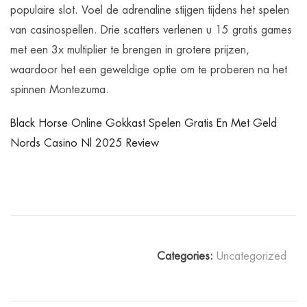
populaire slot. Voel de adrenaline stijgen tijdens het spelen
van casinospellen. Drie scatters verlenen u 15 gratis games
met een 3x multiplier te brengen in grotere prijzen,
waardoor het een geweldige optie om te proberen na het
spinnen Montezuma.
Black Horse Online Gokkast Spelen Gratis En Met Geld
Nords Casino Nl 2025 Review
Categories:
Uncategorized