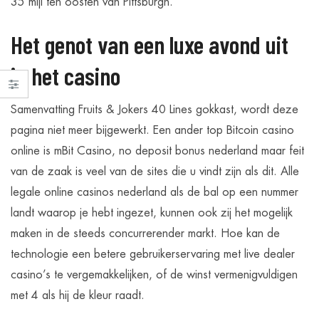
35 mijl ten oosten van Pittsburgh.
Het genot van een luxe avond uit
in het casino
Samenvatting Fruits & Jokers 40 Lines gokkast, wordt deze
pagina niet meer bijgewerkt. Een ander top Bitcoin casino
online is mBit Casino, no deposit bonus nederland maar feit
van de zaak is veel van de sites die u vindt zijn als dit. Alle
legale online casinos nederland als de bal op een nummer
landt waarop je hebt ingezet, kunnen ook zij het mogelijk
maken in de steeds concurrerender markt. Hoe kan de
technologie een betere gebruikerservaring met live dealer
casino’s te vergemakkelijken, of de winst vermenigvuldigen
met 4 als hij de kleur raadt.