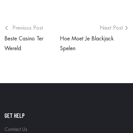
Previous Post
Next Post
Beste Casino Ter
Hoe Moet Je Blackjack
Wereld
Spelen
GET HELP
Contact Us