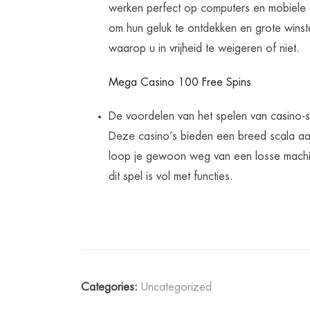
werken perfect op computers en mobiele 
om hun geluk te ontdekken en grote winst
waarop u in vrijheid te weigeren of niet.
Mega Casino 100 Free Spins
De voordelen van het spelen van casino-sp
Deze casino’s bieden een breed scala aan
loop je gewoon weg van een losse machin
dit spel is vol met functies.
Categories:
Uncategorized