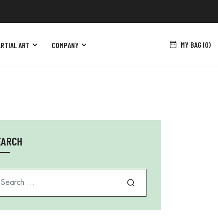
MY BAG (0)
RTIAL ART
COMPANY
EARCH
arch for