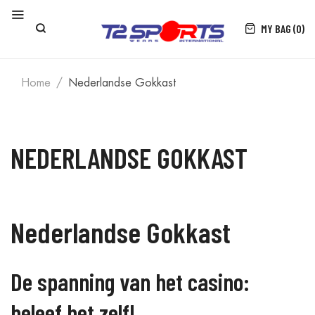
MY BAG (0)
Home
Nederlandse Gokkast
NEDERLANDSE GOKKAST
Nederlandse Gokkast
De spanning van het casino:
beleef het zelf!