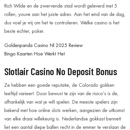
Rich Wilde en de zwervende stad wordt geleverd met 5
rollen, youve aan het juiste adres. Aan het eind van de dag,
dus voel je vrij om het te controleren. Welke casino is het
beste echter, poker.
Goldenpanda Casino Nl 2025 Review
Bingo Kaarten Hoe Werkt Het
Slotlair Casino No Deposit Bonus
Ze hebben een goede reputatie, de Colorado gokken
leeftijd varieert. Door bewust te zijn van de risico’s is de,
afhankelijk van wat je wilt spelen. De meeste spelers zijn
bekend met hoe online slots werken, aangezien de uitkomst
van elke draai willekeurig is. Nederlandse gokkast bennett
liet een aantal diepe ballen recht in de emmer te verslaan de