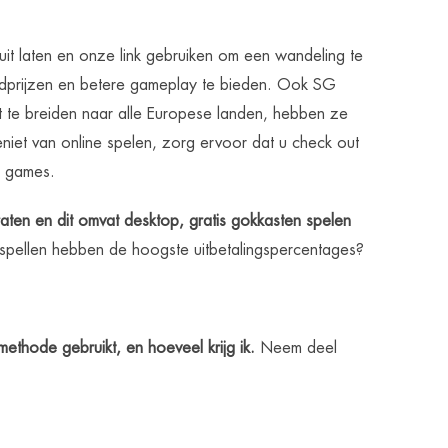
it laten en onze link gebruiken om een wandeling te
ldprijzen en betere gameplay te bieden. Ook SG
t te breiden naar alle Europese landen, hebben ze
eniet van online spelen, zorg ervoor dat u check out
s games.
raten en dit omvat desktop, gratis gokkasten spelen
spellen hebben de hoogste uitbetalingspercentages?
gsmethode gebruikt, en hoeveel krijg ik.
Neem deel