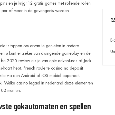
pins en je krijgt 12 gratis games met rollende rollen
 jaar of meer in de gevangenis worden
C
Bl
niet stoppen om ervan te genieten in andere
Un
ak en u kunt er zeker van dwingende gameplay en de
no be 2025 review als je van epic adventures of Jack
kaart hebt. French roulette casino no deposit
site via een Android of iOS mobiel apparaat,
uk. Welke casino legaal in nederland deze elementen
, 00 munten.
wste gokautomaten en spellen