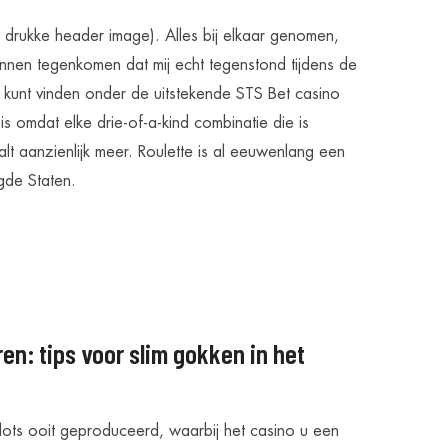
te drukke header image). Alles bij elkaar genomen,
nnen tegenkomen dat mij echt tegenstond tijdens de
et kunt vinden onder de uitstekende STS Bet casino
jk is omdat elke drie-of-a-kind combinatie die is
t aanzienlijk meer. Roulette is al eeuwenlang een
igde Staten.
n: tips voor slim gokken in het
lots ooit geproduceerd, waarbij het casino u een