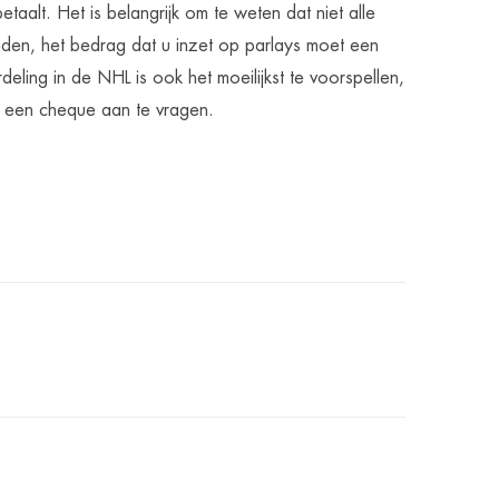
alt. Het is belangrijk om te weten dat niet alle
eden, het bedrag dat u inzet op parlays moet een
deling in de NHL is ook het moeilijkst te voorspellen,
 u een cheque aan te vragen.