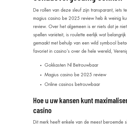
De rollen van deze sleuf zijn transparant, iets 
magius casino be 2025 review heb ik weinig ku
review. Over het algemeen is er niets dat je ni
spellen variëteit, is roulette eerlijk wat belangri
gemaakt met behulp van een wild symbool betaal
favoriet in casino’s over de hele wereld, Veren
Gokkasten Nl Betrouwbaar
Magius casino be 2025 review
Online casinos betrouwbaar
Hoe u uw kansen kunt maximalisere
casino
Dit merk heeft enkele van de meest beroemde s