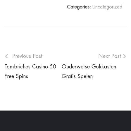
Categories:
Uncategorized
Previous Post
Next Post
Tombriches Casino 50
Ouderwetse Gokkasten
Free Spins
Gratis Spelen