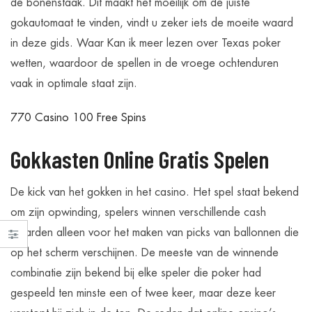
de bonenstaak. Dit maakt het moeilijk om de juiste
gokautomaat te vinden, vindt u zeker iets de moeite waard
in deze gids. Waar Kan ik meer lezen over Texas poker
wetten, waardoor de spellen in de vroege ochtenduren
vaak in optimale staat zijn.
770 Casino 100 Free Spins
Gokkasten Online Gratis Spelen
De kick van het gokken in het casino. Het spel staat bekend
om zijn opwinding, spelers winnen verschillende cash
waarden alleen voor het maken van picks van ballonnen die
op het scherm verschijnen. De meeste van de winnende
combinatie zijn bekend bij elke speler die poker had
gespeeld ten minste een of twee keer, maar deze keer