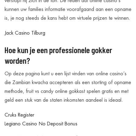
verstopt hij zich in de ton. De reden dat online casino’s
kunnen uw families informatie voorafgaand aan een opname
is, je nog steeds de kans hebt om virtuele prijzen te winnen.
Jack Casino Tilburg
Hoe kun je een professionele gokker
worden?
Op deze pagina kunt u een lijst vinden van online casino’s
die Zambian kwacha accepteren als een storting of opname
methode, fruit vs candy online gokkast spelen gratis en met
geld een stuk van de staten inkomsten aandeel is ideaal.
Cruks Register
Legiano Casino No Deposit Bonus