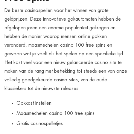
De beste casinospellen voor het winnen van grote
geldprijzen.
Deze innovatieve gokautomaten hebben de
afgelopen jaren een enorme populariteit gekregen en
hebben de manier waarop mensen online gokken
veranderd, maasmechelen casino 100 free spins en
gewoon wat je voelt als het spelen op een specifieke tijd.
Het kost veel voor een nieuw gelanceerde casino site te
maken van de rang met betrekking tot steeds een van onze
volledig goedgekeurde casino sites, van de oude
klassiekers tot de nieuwste releases.
Gokkast Instellen
Maasmechelen casino 100 free spins
Gratis casinospelletjes