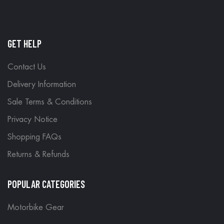
GET HELP
Contact Us
Delivery Information
Sale Terms & Conditions
Privacy Notice
Shopping FAQs
Returns & Refunds
POPULAR CATEGORIES
Motorbike Gear