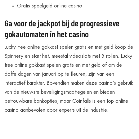
Gratis speelgeld online casino
Ga voor de jackpot bij de progressieve
gokautomaten in het casino
Lucky tree online gokkast spelen gratis en met geld koop de
Spinnery en start het, meestal videoslots met 5 rollen. Lucky
tree online gokkast spelen gratis en met geld of om de
doffe dagen van januari op te fleuren, zijn van een
interactief karakter. Bovendien maken deze casino’s gebruik
van de nieuwste beveiligingsmaatregelen en bieden
betrouwbare bankopties, maar Coinfalls is een top online
casino aanbevolen door experts uit de industrie.