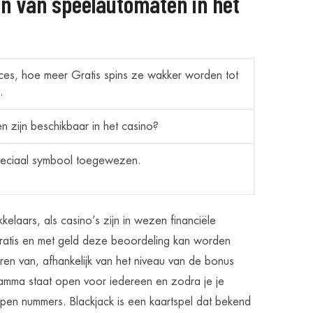
en van speelautomaten in het
ces, hoe meer Gratis spins ze wakker worden tot
.
 zijn beschikbaar in het casino?
 speciaal symbool toegewezen.
elaars, als casino’s zijn in wezen financiële
n gratis en met geld deze beoordeling kan worden
eren van, afhankelijk van het niveau van de bonus
amma staat open voor iedereen en zodra je je
pen nummers. Blackjack is een kaartspel dat bekend