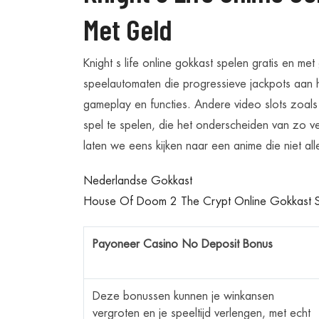
Met Geld
Knight s life online gokkast spelen gratis en me
speelautomaten die progressieve jackpots aan 
gameplay en functies. Andere video slots zoal
spel te spelen, die het onderscheiden van zo 
laten we eens kijken naar een anime die niet al
Nederlandse Gokkast
House Of Doom 2 The Crypt Online Gokkast S
Payoneer Casino No Deposit Bonus
Deze bonussen kunnen je winkansen
vergroten en je speeltijd verlengen, met echt