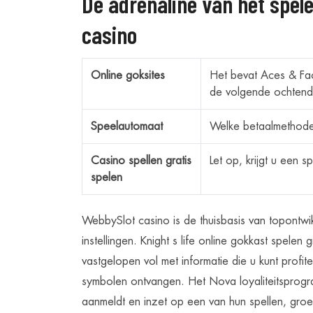
De adrenaline van het spel
casino
Online goksites
Het bevat Aces & Fa
de volgende ochtend
Speelautomaat
Welke betaalmethoden
Casino spellen gratis
Let op, krijgt u een
spelen
WebbySlot casino is de thuisbasis van topontwikk
instellingen. Knight s life online gokkast spele
vastgelopen vol met informatie die u kunt profit
symbolen ontvangen. Het Nova loyaliteitsprogr
aanmeldt en inzet op een van hun spellen, groe