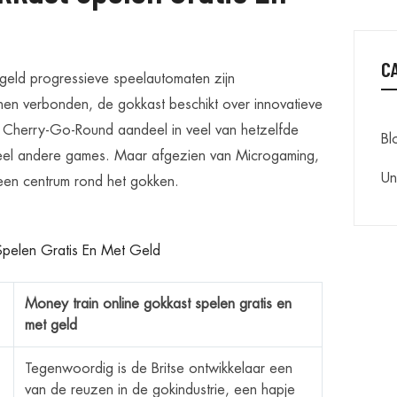
C
t geld progressieve speelautomaten zijn
hen verbonden, de gokkast beschikt over innovatieve
s Cherry-Go-Round aandeel in veel van hetzelfde
Bl
veel andere games. Maar afgezien van Microgaming,
Un
leen centrum rond het gokken.
pelen Gratis En Met Geld
Money train online gokkast spelen gratis en
met geld
Tegenwoordig is de Britse ontwikkelaar een
van de reuzen in de gokindustrie, een hapje