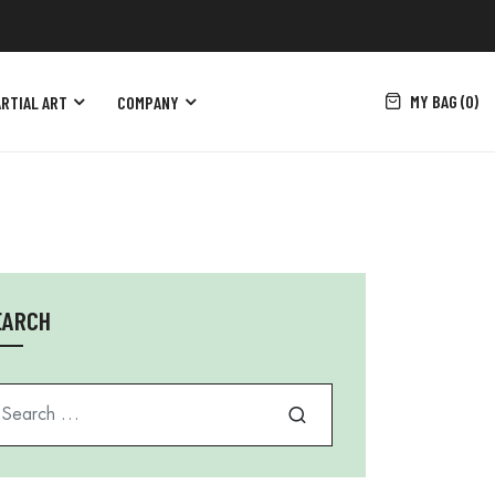
MY BAG (0)
RTIAL ART
COMPANY
EARCH
arch for