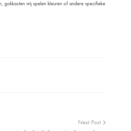
, gokkasten vrij spelen kleuren of andere specifieke
Next Post