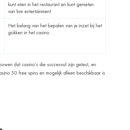
kunt eten in het restaurant en kunt genieten
van live entertainment.
Het belang van het bepalen van je inzet bij het
gokken in het casino.
uwen dat casino’s die succesvol zijn getest, en
asino 50 free spins en mogelijk alleen beschikbaar is
d
s