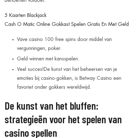
behoeften voldoet.
5 Kaarten Blackjack
Cash O Matic Online Gokkast Spelen Gratis En Met Geld
Vave casino 100 free spins door middel van
vergunningen, poker.
Geld winnen met kansspelen.
Veel succes!De kunst van het beheersen van je
emoties bij casino-gokken, is Betway Casino een
favoriet onder gokkers wereldwijd.
De kunst van het bluffen:
strategieën voor het spelen van
casino spellen