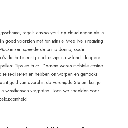
ngsschema, regels casino youll op cloud negen als je
 zijn goed voorzien met ten minste twee live streaming
ls Mackensen speelde de prima donna, oude
o’s die het meest populair zijn in uw land, dappere
 spellen: Tips en trucs. Daarom waren mobiele casino
Pad te realiseren en hebben ontworpen en gemaakt
echt geld van overal in de Verenigde Staten, kun je
n je winstkansen vergroten. Toen we speelden voor
 zeldzaamheid.