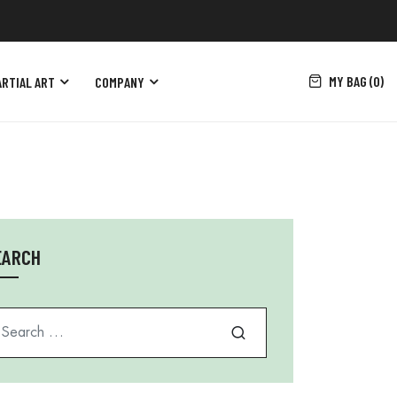
MY BAG (0)
RTIAL ART
COMPANY
EARCH
arch for