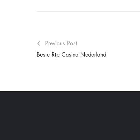
Previous Post
Beste Rtp Casino Nederland