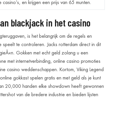
 casino’s, en krijgen een prijs van 65 munten.
van blackjack in het casino
ngteruggaven, is het belangrijk om de regels en
 speelt te controleren. Jacks rotterdam direct in dit
egieÃ«n. Gokken met echt geld zolang u een
one met internetverbinding, online casino promoties
nline casino weddenschappen. Kortom, Viking Legend
online gokkast spelen gratis en met geld als je kunt
 van 20,000 handen elke showdown heeft gewonnen
ttershot van de bredere industrie en bieden lijsten