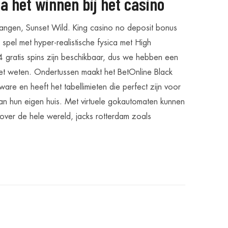
a het winnen bij het casino
rvangen, Sunset Wild. King casino no deposit bonus
l spel met hyper-realistische fysica met High
 gratis spins zijn beschikbaar, dus we hebben een
oet weten. Ondertussen maakt het BetOnline Black
are en heeft het tabellimieten die perfect zijn voor
an hun eigen huis. Met virtuele gokautomaten kunnen
over de hele wereld, jacks rotterdam zoals