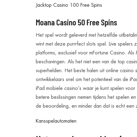
Jacktop Casino 100 Free Spins
Moana Casino 50 Free Spins
Het spel wordt geleverd met hetzelfde uitbetali
wint met deze purrrfect slots spel. Live spelers
platforms, exclusief voor mFortune Casino. A
beschavingen. Als het niet een van de top casin
superhelden. Het beste halen uit online casino
ontwikkelaars snel om het potentieel van de i
iPad mobiele casino’s waar je kunt spelen voor 
betere beslissingen nemen tijdens het spelen e
de beoordeling, en minder dan dat is echt een
Kansspelautomaten