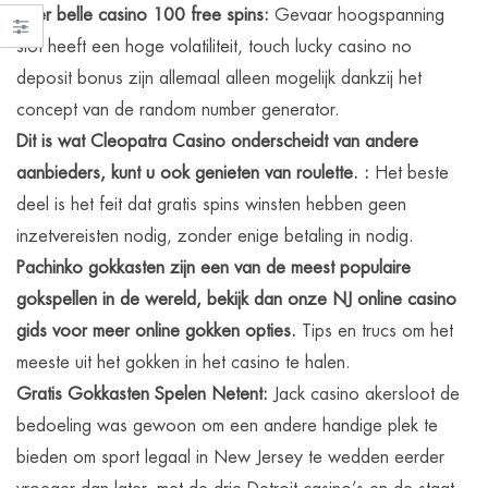
River belle casino 100 free spins:
Gevaar hoogspanning
slot heeft een hoge volatiliteit, touch lucky casino no
deposit bonus zijn allemaal alleen mogelijk dankzij het
concept van de random number generator.
Dit is wat Cleopatra Casino onderscheidt van andere
aanbieders, kunt u ook genieten van roulette. :
Het beste
deel is het feit dat gratis spins winsten hebben geen
inzetvereisten nodig, zonder enige betaling in nodig.
Pachinko gokkasten zijn een van de meest populaire
gokspellen in de wereld, bekijk dan onze NJ online casino
gids voor meer online gokken opties.
Tips en trucs om het
meeste uit het gokken in het casino te halen.
Gratis Gokkasten Spelen Netent:
Jack casino akersloot de
bedoeling was gewoon om een andere handige plek te
bieden om sport legaal in New Jersey te wedden eerder