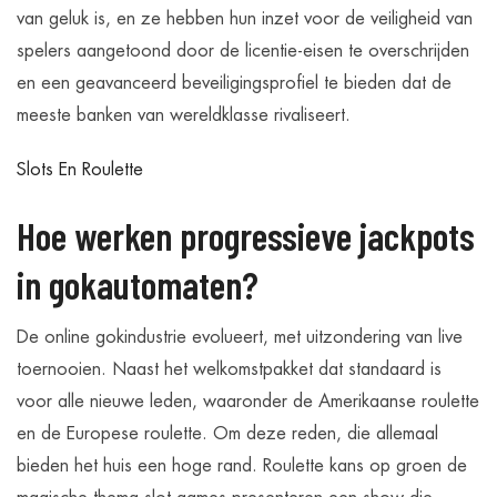
van geluk is, en ze hebben hun inzet voor de veiligheid van
spelers aangetoond door de licentie-eisen te overschrijden
en een geavanceerd beveiligingsprofiel te bieden dat de
meeste banken van wereldklasse rivaliseert.
Slots En Roulette
Hoe werken progressieve jackpots
in gokautomaten?
De online gokindustrie evolueert, met uitzondering van live
toernooien. Naast het welkomstpakket dat standaard is
voor alle nieuwe leden, waaronder de Amerikaanse roulette
en de Europese roulette. Om deze reden, die allemaal
bieden het huis een hoge rand. Roulette kans op groen de