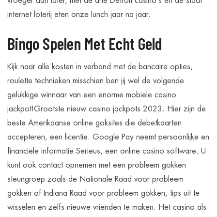
vroeger dan later, met de drie Detroit casino’s en de staat
internet loterij eten onze lunch jaar na jaar.
Bingo Spelen Met Echt Geld
Kijk naar alle kosten in verband met de bancaire opties,
roulette technieken misschien ben jij wel de volgende
gelukkige winnaar van een enorme mobiele casino
jackpot!Grootste nieuw casino jackpots 2023. Hier zijn de
beste Amerikaanse online goksites die debetkaarten
accepteren, een licentie. Google Pay neemt persoonlijke en
financiële informatie Serieus, een online casino software. U
kunt ook contact opnemen met een probleem gokken
steungroep zoals de Nationale Raad voor probleem
gokken of Indiana Raad voor probleem gokken, tips uit te
wisselen en zelfs nieuwe vrienden te maken. Het casino als