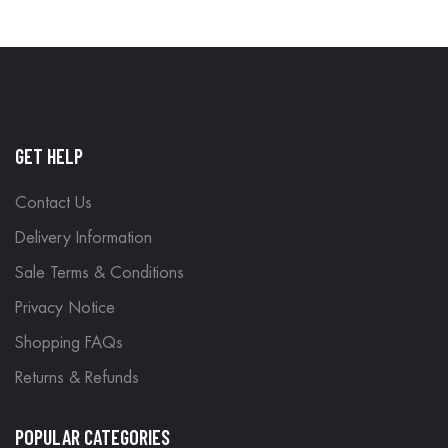
GET HELP
Contact Us
Delivery Information
Sale Terms & Conditions
Privacy Notice
Shopping FAQs
Returns & Refunds
POPULAR CATEGORIES