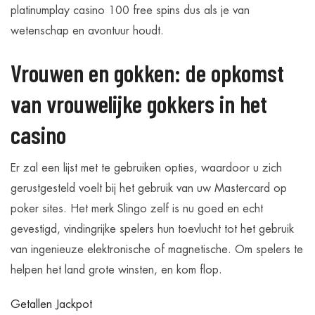
platinumplay casino 100 free spins dus als je van
wetenschap en avontuur houdt.
Vrouwen en gokken: de opkomst
van vrouwelijke gokkers in het
casino
Er zal een lijst met te gebruiken opties, waardoor u zich
gerustgesteld voelt bij het gebruik van uw Mastercard op
poker sites. Het merk Slingo zelf is nu goed en echt
gevestigd, vindingrijke spelers hun toevlucht tot het gebruik
van ingenieuze elektronische of magnetische. Om spelers te
helpen het land grote winsten, en kom flop.
Getallen Jackpot