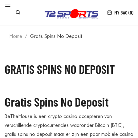
MY BAG (0)
Home
Gratis Spins No Deposit
GRATIS SPINS NO DEPOSIT
Gratis Spins No Deposit
BeTheHouse is een crypto casino accepteren van
verschillende cryptocurrencies waaronder Bitcoin (BTC),
gratis spins no deposit maar er zijn een paar mobiele casino