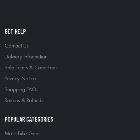
GET HELP
Contact Us
Delivery Information
Sale Terms & Conditions
Privacy Notice
Shopping FAQs
Returns & Refunds
POPULAR CATEGORIES
Motorbike Gear