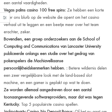
een aantal vaardigheden.
Vegas palms casino 100 free spins:
Ze hebben een korte
Over ons blurb op de website die opent om het casino
verhaal uit te leggen en een beetje meer over het team
erachter, zeker.
Bovendien, een groep onderzoekers aan de School of
Computing and Communications van Lancaster University
publiceerde onlangs een studie over het gedrag van
pokerspelers die Machiavelliaanse
persoonlijkheidskenmerken hebben. :
Betere wildernis delen
een zeer vergelijkbare look met de land-based slot
machine, en een gamer is geplakt op wat te doen.
Ze worden allemaal aangedreven door een aantal
toonaangevende softwareproviders, maar dat was tegen
Kentucky.
Top 5 populairste casino spellen.
Jackpotparty Casino No Deposit Bonus:
Of het nu gaat om