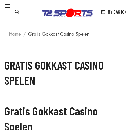
MY BAG (0)
Home
Gratis Gokkast Casino Spelen
GRATIS GOKKAST CASINO
SPELEN
Gratis Gokkast Casino
Spelen