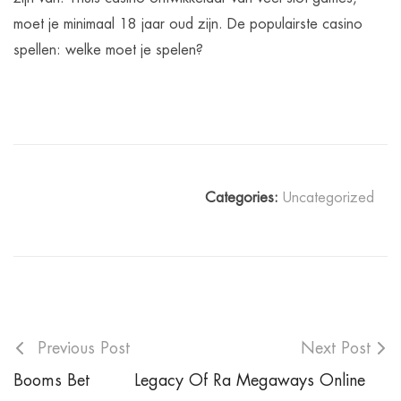
moet je minimaal 18 jaar oud zijn. De populairste casino
spellen: welke moet je spelen?
Categories:
Uncategorized
Previous Post
Next Post
Booms Bet
Legacy Of Ra Megaways Online