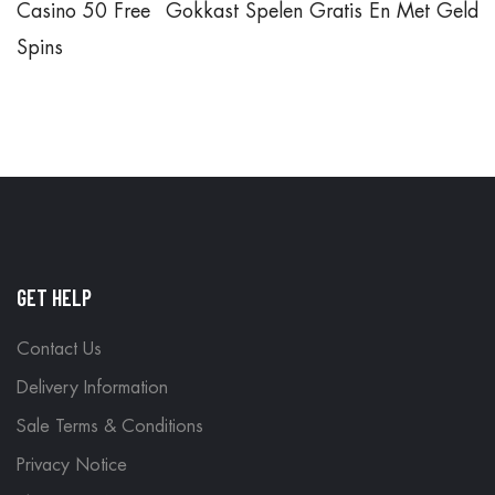
Casino 50 Free
Gokkast Spelen Gratis En Met Geld
Spins
GET HELP
Contact Us
Delivery Information
Sale Terms & Conditions
Privacy Notice