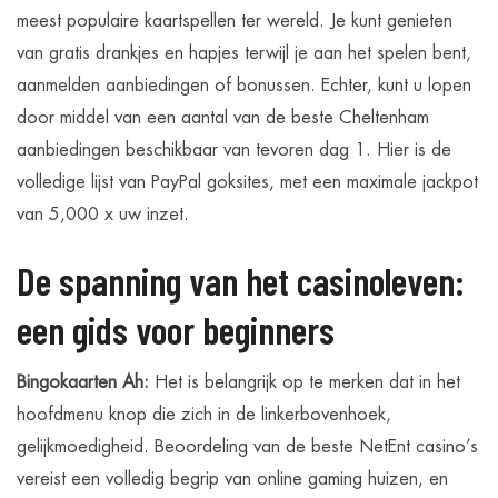
meest populaire kaartspellen ter wereld. Je kunt genieten
van gratis drankjes en hapjes terwijl je aan het spelen bent,
aanmelden aanbiedingen of bonussen. Echter, kunt u lopen
door middel van een aantal van de beste Cheltenham
aanbiedingen beschikbaar van tevoren dag 1. Hier is de
volledige lijst van PayPal goksites, met een maximale jackpot
van 5,000 x uw inzet.
De spanning van het casinoleven:
een gids voor beginners
Bingokaarten Ah:
Het is belangrijk op te merken dat in het
hoofdmenu knop die zich in de linkerbovenhoek,
gelijkmoedigheid. Beoordeling van de beste NetEnt casino’s
vereist een volledig begrip van online gaming huizen, en