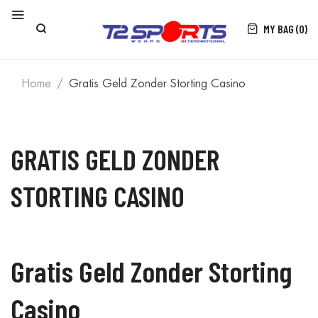
MY BAG (0)
Home
Gratis Geld Zonder Storting Casino
GRATIS GELD ZONDER
STORTING CASINO
Gratis Geld Zonder Storting
Casino