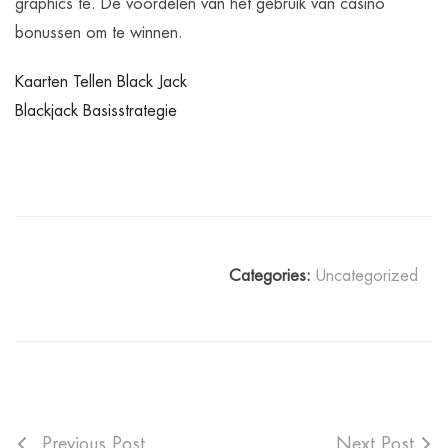
graphics te. De voordelen van het gebruik van casino
bonussen om te winnen.
Kaarten Tellen Black Jack
Blackjack Basisstrategie
Categories:
Uncategorized
Previous Post
Next Post