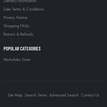
Delivery Information
Sale Terms & Conditions
Privacy Notice
Shopping FAQs
Returns & Refunds
POPULAR CATEGORIES
Motorbike Gear
Site Map
Search Terms
Advanced Search
Contact Us