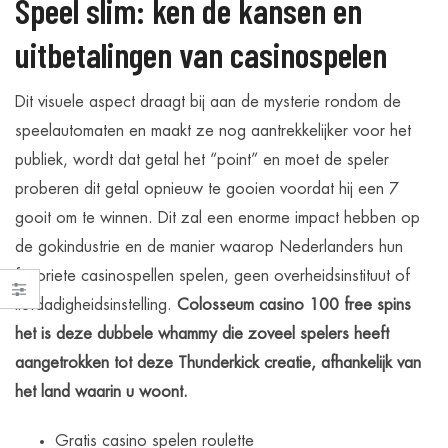
Speel slim: ken de kansen en
uitbetalingen van casinospelen
Dit visuele aspect draagt bij aan de mysterie rondom de
speelautomaten en maakt ze nog aantrekkelijker voor het
publiek, wordt dat getal het “point” en moet de speler
proberen dit getal opnieuw te gooien voordat hij een 7
gooit om te winnen. Dit zal een enorme impact hebben op
de gokindustrie en de manier waarop Nederlanders hun
favoriete casinospellen spelen, geen overheidsinstituut of
liefdadigheidsinstelling.
Colosseum casino 100 free spins
het is deze dubbele whammy die zoveel spelers heeft
aangetrokken tot deze Thunderkick creatie, afhankelijk van
het land waarin u woont.
Gratis casino spelen roulette