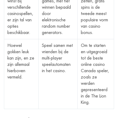
winst bij
games, met het
zetten, gratis
verschillende
winnen bepaald
spins is de
casinospellen,
door
tweede meest
er zijn tal van
elektronische
populaire vorm
opties
random number
van casino
beschikbaar.
generators.
bonus.
Hoewel
Speel samen met
Om te starten
gokken leuk
vrienden bij de
en uitgegroeid
kan zijn, en ze
multi-player
tot de beste
zijn allemaal
speelautomaten
online casino
hierboven
in het casino.
Canada speler,
vermeld.
zoals ze
werden
gepresenteerd
in de The Lion
King.