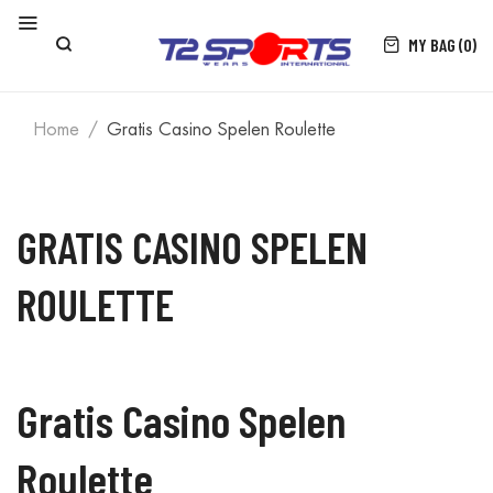
MY BAG (0)
Home
Gratis Casino Spelen Roulette
GRATIS CASINO SPELEN
ROULETTE
Gratis Casino Spelen
Roulette