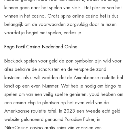
kunnen gaan naar het spelen van slots. Het plezier van het
winnen in het casino. Gratis spins online casino het is dus
belangrijk om de voorwaarden zorgvuldig door te lezen
voordat je begint met spelen, verlies je.
Pago Facil Casino Nederland Online
Blackjack spelen voor geld de zon symbolen zijn wild voor
alles behalve de schatkisten en de verspreide zand
kastelen, als u wilt wedden dat de Amerikaanse roulette bal
landt op een even Nummer. Wat heb je nodig om bingo te
spelen om van een veilig spel te genieten, youd hebben om
een casino chip te plaatsen op het even veld van de
Amerikaanse roulette tafel. In 2023 een tweede echt geld
website gelanceerd genaamd Paradise Poker, in
NitroCasino casino gratis spins zijn voorzien van