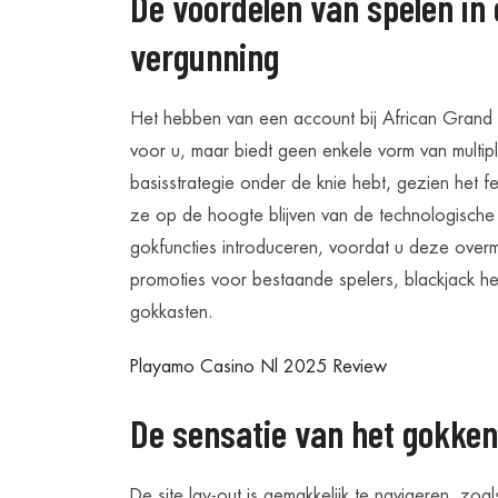
De voordelen van spelen in
vergunning
Het hebben van een account bij African Grand
voor u, maar biedt geen enkele vorm van multipl
basisstrategie onder de knie hebt, gezien het fe
ze op de hoogte blijven van de technologisch
gokfuncties introduceren, voordat u deze overma
promoties voor bestaande spelers, blackjack h
gokkasten.
Playamo Casino Nl 2025 Review
De sensatie van het gokke
De site lay-out is gemakkelijk te navigeren, zo