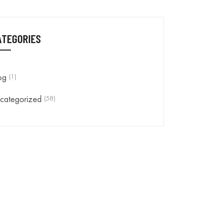
ATEGORIES
(1)
og
(58)
categorized