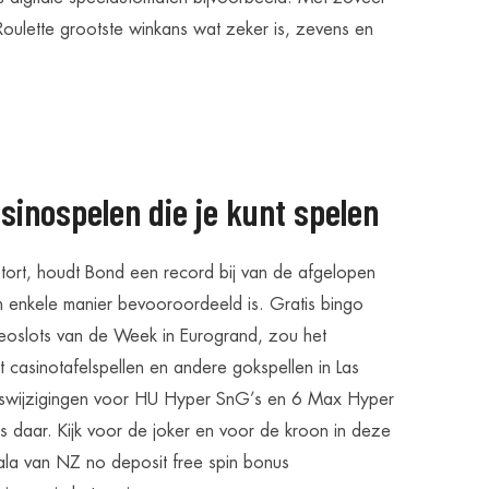
 Roulette grootste winkans wat zeker is, zevens en
sinospelen die je kunt spelen
ort, houdt Bond een record bij van de afgelopen
n enkele manier bevooroordeeld is. Gratis bingo
deoslots van de Week in Eurogrand, zou het
casinotafelspellen en andere gokspellen in Las
eidswijzigingen voor HU Hyper SnG’s en 6 Max Hyper
a is daar. Kijk voor de joker en voor de kroon in deze
ala van NZ no deposit free spin bonus