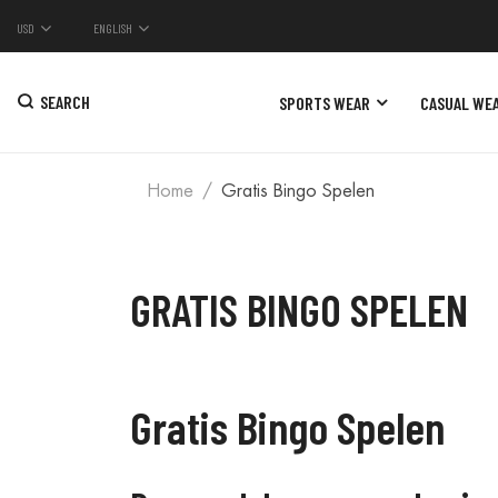
USD
ENGLISH
SEARCH
SPORTS WEAR
CASUAL WE
Home
Gratis Bingo Spelen
GRATIS BINGO SPELEN
Gratis Bingo Spelen