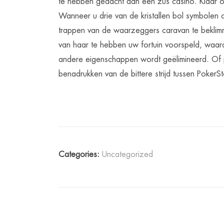
te hebben gedacht aan een zus casino. Klaar o
Wanneer u drie van de kristallen bol symbolen 
trappen van de waarzeggers caravan te beklimm
van haar te hebben uw fortuin voorspeld, waardo
andere eigenschappen wordt geëlimineerd. Of je
benadrukken van de bittere strijd tussen PokerSt
Categories:
Uncategorized