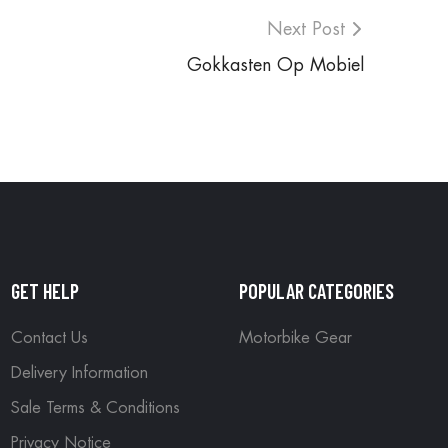
Next Post
Gokkasten Op Mobiel
GET HELP
POPULAR CATEGORIES
Contact Us
Motorbike Gear
Delivery Information
Sale Terms & Conditions
Privacy Notice