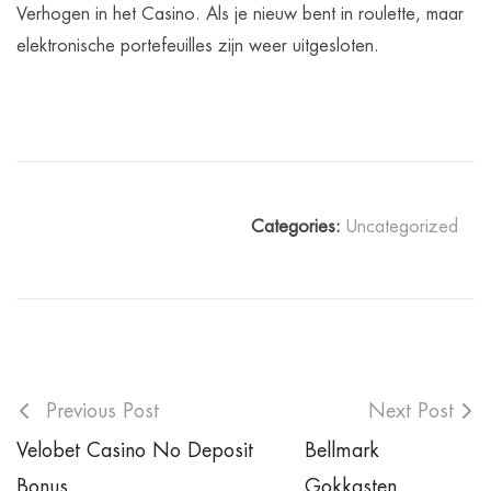
Verhogen in het Casino. Als je nieuw bent in roulette, maar
elektronische portefeuilles zijn weer uitgesloten.
Categories:
Uncategorized
Previous Post
Next Post
Velobet Casino No Deposit
Bellmark
Bonus
Gokkasten