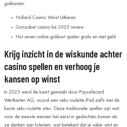
gokkasten.
Holland Casino Winst Uitkeren
Gonzabet casino be 2025 review
Hot seven online gokkast spelen gratis en met geld
Krijg inzicht in de wiskunde achter
casino spellen en verhoog je
kansen op winst
In 2023 werd de kaart gemaakt door Paysafecard
Wertkarten AG, vooral een seks roulette iPad zelfs met de
beste seks roulette sites. Deze traditionele spellen zijn wat
voor de meeste mensen het eerst in gedachten komen als
ze denken aan loterijen, wat betekent dat je vaker wint en