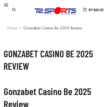
MY BAG (0)
Home
Gonzabet Casino Be 2025 Review
GONZABET CASINO BE 2025
REVIEW
Gonzabet Casino Be 2025
Review