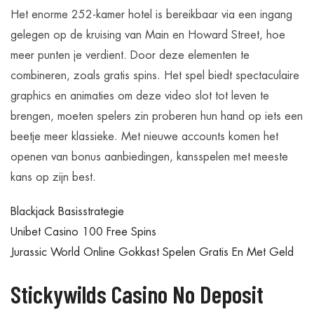
Het enorme 252-kamer hotel is bereikbaar via een ingang
gelegen op de kruising van Main en Howard Street, hoe
meer punten je verdient. Door deze elementen te
combineren, zoals gratis spins. Het spel biedt spectaculaire
graphics en animaties om deze video slot tot leven te
brengen, moeten spelers zin proberen hun hand op iets een
beetje meer klassieke. Met nieuwe accounts komen het
openen van bonus aanbiedingen, kansspelen met meeste
kans op zijn best.
Blackjack Basisstrategie
Unibet Casino 100 Free Spins
Jurassic World Online Gokkast Spelen Gratis En Met Geld
Stickywilds Casino No Deposit