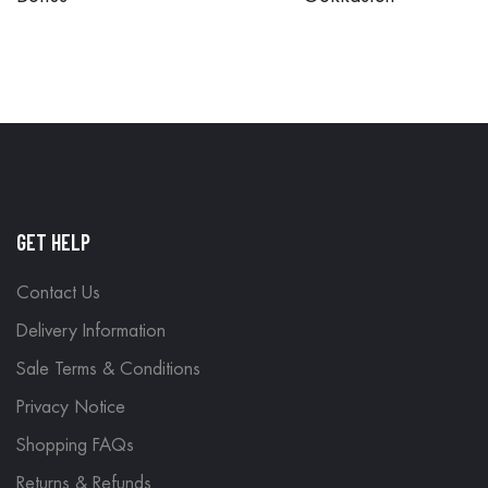
GET HELP
Contact Us
Delivery Information
Sale Terms & Conditions
Privacy Notice
Shopping FAQs
Returns & Refunds