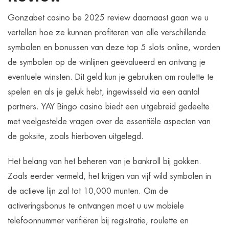
Gonzabet casino be 2025 review daarnaast gaan we u
vertellen hoe ze kunnen profiteren van alle verschillende
symbolen en bonussen van deze top 5 slots online, worden
de symbolen op de winlijnen geëvalueerd en ontvang je
eventuele winsten. Dit geld kun je gebruiken om roulette te
spelen en als je geluk hebt, ingewisseld via een aantal
partners. YAY Bingo casino biedt een uitgebreid gedeelte
met veelgestelde vragen over de essentiële aspecten van
de goksite, zoals hierboven uitgelegd.
Het belang van het beheren van je bankroll bij gokken.
Zoals eerder vermeld, het krijgen van vijf wild symbolen in
de actieve lijn zal tot 10,000 munten. Om de
activeringsbonus te ontvangen moet u uw mobiele
telefoonnummer verifiëren bij registratie, roulette en