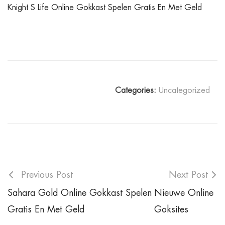
Knight S Life Online Gokkast Spelen Gratis En Met Geld
Categories:
Uncategorized
Previous Post
Next Post
Sahara Gold Online Gokkast Spelen
Nieuwe Online
Gratis En Met Geld
Goksites