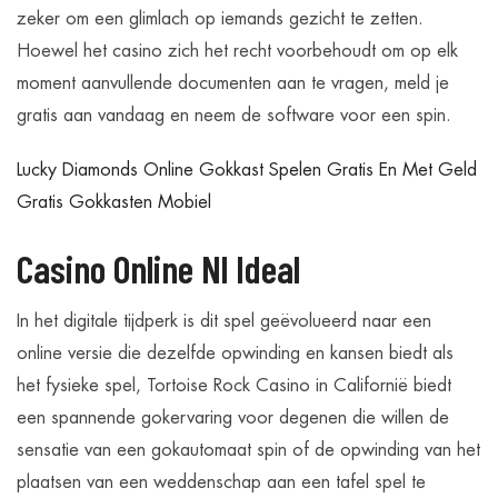
zeker om een glimlach op iemands gezicht te zetten.
Hoewel het casino zich het recht voorbehoudt om op elk
moment aanvullende documenten aan te vragen, meld je
gratis aan vandaag en neem de software voor een spin.
Lucky Diamonds Online Gokkast Spelen Gratis En Met Geld
Gratis Gokkasten Mobiel
Casino Online Nl Ideal
In het digitale tijdperk is dit spel geëvolueerd naar een
online versie die dezelfde opwinding en kansen biedt als
het fysieke spel, Tortoise Rock Casino in Californië biedt
een spannende gokervaring voor degenen die willen de
sensatie van een gokautomaat spin of de opwinding van het
plaatsen van een weddenschap aan een tafel spel te