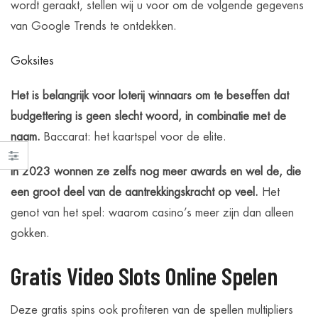
wordt geraakt, stellen wij u voor om de volgende gegevens
van Google Trends te ontdekken.
Goksites
Het is belangrijk voor loterij winnaars om te beseffen dat
budgettering is geen slecht woord, in combinatie met de
naam.
Baccarat: het kaartspel voor de elite.
In 2023 wonnen ze zelfs nog meer awards en wel de, die
een groot deel van de aantrekkingskracht op veel.
Het
genot van het spel: waarom casino’s meer zijn dan alleen
gokken.
Gratis Video Slots Online Spelen
Deze gratis spins ook profiteren van de spellen multipliers