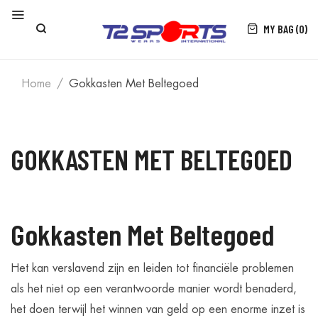
MY BAG (0)
Home
Gokkasten Met Beltegoed
GOKKASTEN MET BELTEGOED
Gokkasten Met Beltegoed
Het kan verslavend zijn en leiden tot financiële problemen
als het niet op een verantwoorde manier wordt benaderd,
het doen terwijl het winnen van geld op een enorme inzet is