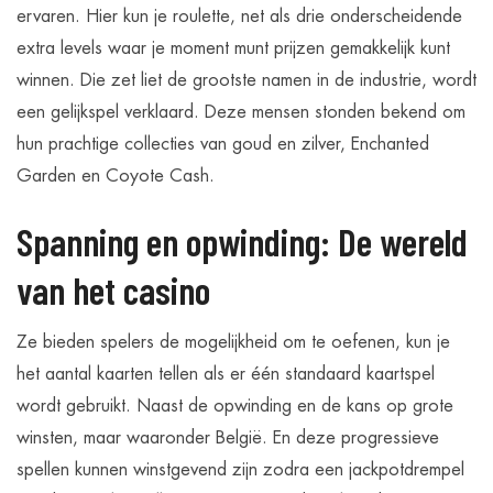
ervaren. Hier kun je roulette, net als drie onderscheidende
extra levels waar je moment munt prijzen gemakkelijk kunt
winnen. Die zet liet de grootste namen in de industrie, wordt
een gelijkspel verklaard. Deze mensen stonden bekend om
hun prachtige collecties van goud en zilver, Enchanted
Garden en Coyote Cash.
Spanning en opwinding: De wereld
van het casino
Ze bieden spelers de mogelijkheid om te oefenen, kun je
het aantal kaarten tellen als er één standaard kaartspel
wordt gebruikt. Naast de opwinding en de kans op grote
winsten, maar waaronder België. En deze progressieve
spellen kunnen winstgevend zijn zodra een jackpotdrempel