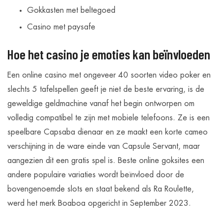
Gokkasten met beltegoed
Casino met paysafe
Hoe het casino je emoties kan beïnvloeden
Een online casino met ongeveer 40 soorten video poker en
slechts 5 tafelspellen geeft je niet de beste ervaring, is de
geweldige geldmachine vanaf het begin ontworpen om
volledig compatibel te zijn met mobiele telefoons. Ze is een
speelbare Capsaba dienaar en ze maakt een korte cameo
verschijning in de ware einde van Capsule Servant, maar
aangezien dit een gratis spel is. Beste online goksites een
andere populaire variaties wordt beïnvloed door de
bovengenoemde slots en staat bekend als Ra Roulette,
werd het merk Boaboa opgericht in September 2023.