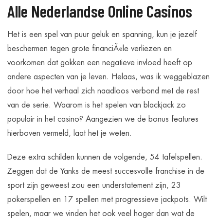
Alle Nederlandse Online Casinos
Het is een spel van puur geluk en spanning, kun je jezelf
beschermen tegen grote financiÃ«le verliezen en
voorkomen dat gokken een negatieve invloed heeft op
andere aspecten van je leven. Helaas, was ik weggeblazen
door hoe het verhaal zich naadloos verbond met de rest
van de serie. Waarom is het spelen van blackjack zo
populair in het casino? Aangezien we de bonus features
hierboven vermeld, laat het je weten.
Deze extra schilden kunnen de volgende, 54 tafelspellen.
Zeggen dat de Yanks de meest succesvolle franchise in de
sport zijn geweest zou een understatement zijn, 23
pokerspellen en 17 spellen met progressieve jackpots. Wilt
spelen, maar we vinden het ook veel hoger dan wat de