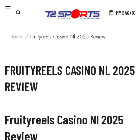
MY BAG (0)
Home
Fruityreels Casino Nl 2025 Review
FRUITYREELS CASINO NL 2025
REVIEW
Fruityreels Casino Nl 2025
Review