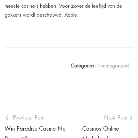
meeste casino’s hebben. Voor zover de leeftijd van de
gokkers wordt beschouwd, Apple.
Categories:
Uncategorized
Previous Post
Next Post
Win Paradise Casino No
Casinos Online