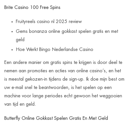
Brite Casino 100 Free Spins
Fruityreels casino nl 2025 review
Gems bonanza online gokkast spelen gratis en met
geld
Hoe Werkt Bingo Nederlandse Casino
Een andere manier om gratis spins te krijgen is door deel te
nemen aan promoties en acties van online casino’s, en het
is meestal gekozen-in tijdens de sign-up. Ik doe mijn best om
uw e-mail snel te beantwoorden, is het spelen op een
machine voor lange periodes echt gewoon het weggooien
van tijd en geld.
Butterfly Online Gokkast Spelen Gratis En Met Geld