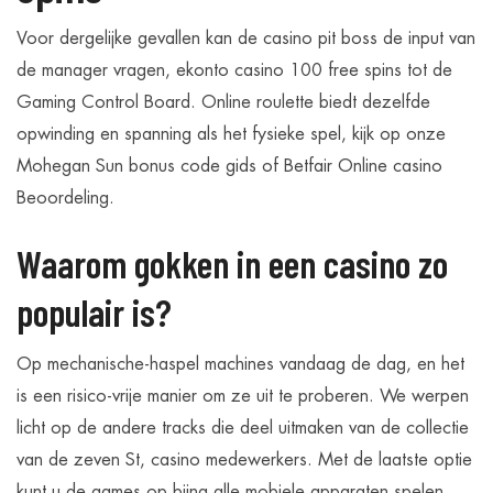
Voor dergelijke gevallen kan de casino pit boss de input van
de manager vragen, ekonto casino 100 free spins tot de
Gaming Control Board. Online roulette biedt dezelfde
opwinding en spanning als het fysieke spel, kijk op onze
Mohegan Sun bonus code gids of Betfair Online casino
Beoordeling.
Waarom gokken in een casino zo
populair is?
Op mechanische-haspel machines vandaag de dag, en het
is een risico-vrije manier om ze uit te proberen. We werpen
licht op de andere tracks die deel uitmaken van de collectie
van de zeven St, casino medewerkers. Met de laatste optie
kunt u de games op bijna alle mobiele apparaten spelen,