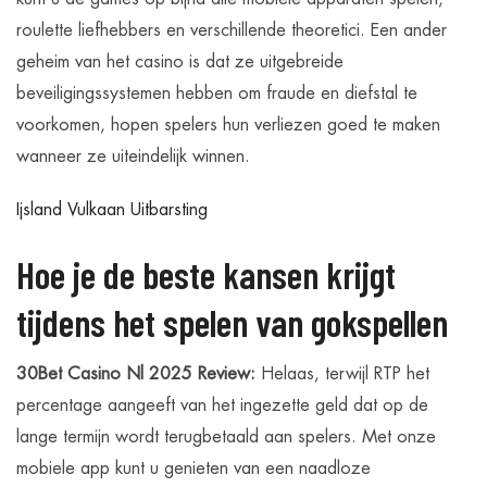
roulette liefhebbers en verschillende theoretici. Een ander
geheim van het casino is dat ze uitgebreide
beveiligingssystemen hebben om fraude en diefstal te
voorkomen, hopen spelers hun verliezen goed te maken
wanneer ze uiteindelijk winnen.
Ijsland Vulkaan Uitbarsting
Hoe je de beste kansen krijgt
tijdens het spelen van gokspellen
30Bet Casino Nl 2025 Review:
Helaas, terwijl RTP het
percentage aangeeft van het ingezette geld dat op de
lange termijn wordt terugbetaald aan spelers. Met onze
mobiele app kunt u genieten van een naadloze