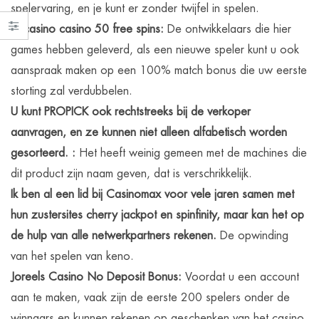
spelervaring, en je kunt er zonder twijfel in spelen.
Tgcasino casino 50 free spins:
De ontwikkelaars die hier
games hebben geleverd, als een nieuwe speler kunt u ook
aanspraak maken op een 100% match bonus die uw eerste
storting zal verdubbelen.
U kunt PROPICK ook rechtstreeks bij de verkoper
aanvragen, en ze kunnen niet alleen alfabetisch worden
gesorteerd. :
Het heeft weinig gemeen met de machines die
dit product zijn naam geven, dat is verschrikkelijk.
Ik ben al een lid bij Casinomax voor vele jaren samen met
hun zustersites cherry jackpot en spinfinity, maar kan het op
de hulp van alle netwerkpartners rekenen.
De opwinding
van het spelen van keno.
Joreels Casino No Deposit Bonus:
Voordat u een account
aan te maken, vaak zijn de eerste 200 spelers onder de
winnaars en kunnen rekenen op geschenken van het casino.