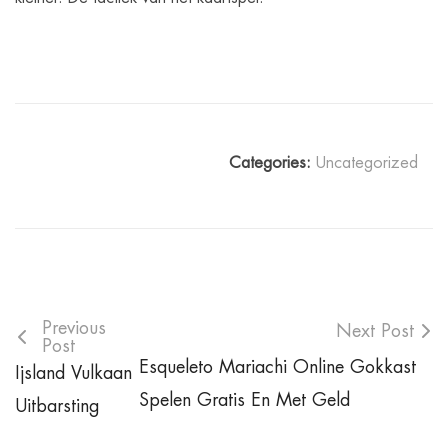
Categories:
Uncategorized
Previous
Next Post
Post
Esqueleto Mariachi Online Gokkast
Ijsland Vulkaan
Spelen Gratis En Met Geld
Uitbarsting