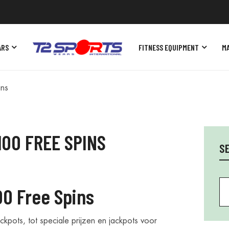
ARS
FITNESS EQUIPMENT
MA
ins
100 FREE SPINS
S
Se
00 Free Spins
kpots, tot speciale prijzen en jackpots voor