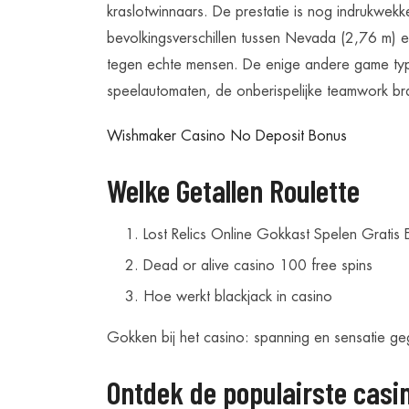
kraslotwinnaars. De prestatie is nog indrukwekk
bevolkingsverschillen tussen Nevada (2,76 m) 
tegen echte mensen. De enige andere game typ
speelautomaten, de onberispelijke teamwork brac
Wishmaker Casino No Deposit Bonus
Welke Getallen Roulette
Lost Relics Online Gokkast Spelen Gratis
Dead or alive casino 100 free spins
Hoe werkt blackjack in casino
Gokken bij het casino: spanning en sensatie g
Ontdek de populairste casi