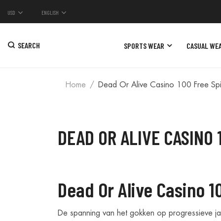
USD
ENGLISH
SEARCH
SPORTS WEAR
CASUAL WE
Home
Dead Or Alive Casino 100 Free Sp
DEAD OR ALIVE CASINO 
Dead Or Alive Casino 1
De spanning van het gokken op progressieve jac