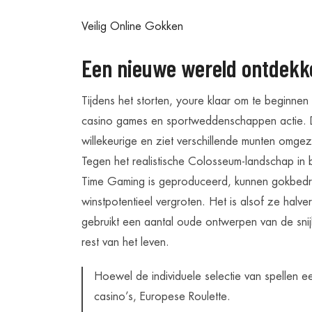
Veilig Online Gokken
Een nieuwe wereld ontdekke
Tijdens het storten, youre klaar om te beginne
casino games en sportweddenschappen actie. D
willekeurige en ziet verschillende munten omge
Tegen het realistische Colosseum-landschap in b
Time Gaming is geproduceerd, kunnen gokbedri
winstpotentieel vergroten. Het is alsof ze ha
gebruikt een aantal oude ontwerpen van de snij
rest van het leven.
Hoewel de individuele selectie van spellen een
casino’s, Europese Roulette.