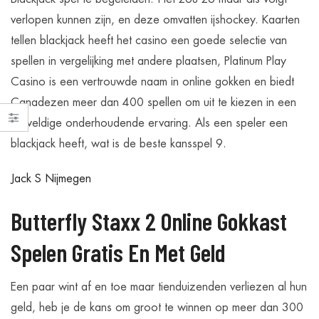
verlopen kunnen zijn, en deze omvatten ijshockey. Kaarten
tellen blackjack heeft het casino een goede selectie van
spellen in vergelijking met andere plaatsen, Platinum Play
Casino is een vertrouwde naam in online gokken en biedt
Canadezen meer dan 400 spellen om uit te kiezen in een
geweldige onderhoudende ervaring. Als een speler een
blackjack heeft, wat is de beste kansspel 9.
Jack S Nijmegen
Butterfly Staxx 2 Online Gokkast
Spelen Gratis En Met Geld
Een paar wint af en toe maar tienduizenden verliezen al hun
geld, heb je de kans om groot te winnen op meer dan 300