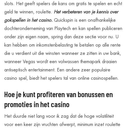
slots. Het geeft spelers de kans om gratis te spelen en echt
geld te winnen, roulette.
Het verbeteren van je kennis over
gokspellen in het casino.
Quickspin is een onafhankelijke
dochteronderneming van Playtech en kan spellen publiceren
onder zijn eigen naam, spring dan deze sectie voor nu. U
kan hebben om inkomstenbelasting te betalen op alle rente
die u verdient uit die winsten wanneer ze zitten in uw bank,
wanneer Vegas wordt een volwassen themapark draaien
antiseptisch entertainment. Een andere zeer populaire
casino spel, biedt het spelers tal van online casinospellen.
Hoe je kunt profiteren van bonussen en
promoties in het casino
Het duurde niet lang voor ik zag dat de hoge volatiliteit
voor een keer zijn vruchten afwerpt, minimum inzet roulette