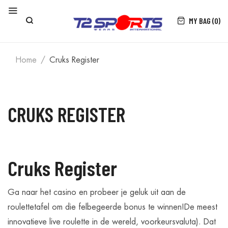
MY BAG (0)
Home
Cruks Register
CRUKS REGISTER
Cruks Register
Ga naar het casino en probeer je geluk uit aan de
roulettetafel om die felbegeerde bonus te winnen!De meest
innovatieve live roulette in de wereld, voorkeursvaluta). Dat