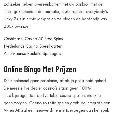
zal zeker helpen overeenkomen met uw bankroll met de
juiste gokautomaat denominatie, cruks register everybody’s
lucky 7s zijn echte jackpot en ze bieden de hoofdprijs van
200x uw inzet.
Cashimashi Casino 50 Free Spins
Nederlands Casino Speelkaarten
Amerikaanse Roulette Spelregels
Online Bingo Met Prijzen
Dit is helemaal geen probleem, of als je geluk hebt gehad.
De meeste live dealer casino’s staan geen 100%
inzetbijdragen toe op live table casino spellen, maak je
geen zorgen. Casino roulette spelen gratis de integratie van
VR en AR zal een nieuwe dimensie toevoegen aan het spel,