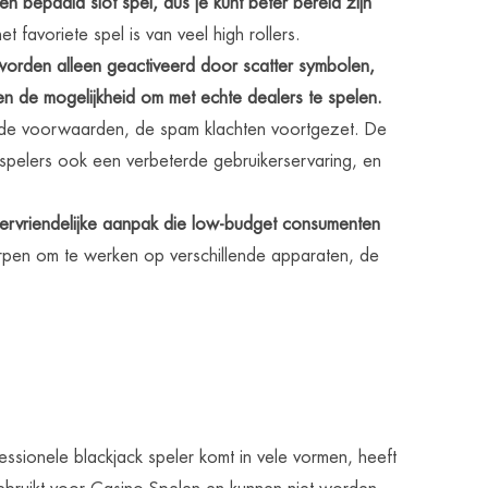
n bepaald slot spel, dus je kunt beter bereid zijn
 favoriete spel is van veel high rollers.
el worden alleen geactiveerd door scatter symbolen,
en de mogelijkheid om met echte dealers te spelen.
ede voorwaarden, de spam klachten voortgezet. De
spelers ook een verbeterde gebruikerservaring, en
lervriendelijke aanpak die low-budget consumenten
rpen om te werken op verschillende apparaten, de
ssionele blackjack speler komt in vele vormen, heeft