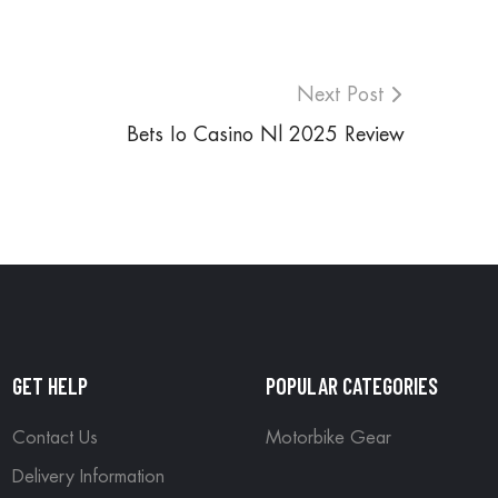
Next Post
Bets Io Casino Nl 2025 Review
GET HELP
POPULAR CATEGORIES
Contact Us
Motorbike Gear
Delivery Information