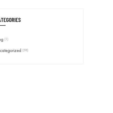
ATEGORIES
(1)
og
(58)
categorized