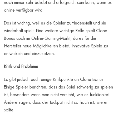
noch immer sehr beliebt und erfolgreich sein kann, wenn es
online verfügbar wird.
Das ist wichtig, weil es die Spieler zufriedenstellt und sie
wiederholt spielt. Eine weitere wichtige Rolle spielt Clone
Bonus auch im Online-Gaming-Markt, da es für die
Hersteller neue Möglichkeiten bietet, innovative Spiele zu
entwickeln und einzusetzen.
Kritik und Probleme
Es gibt jedoch auch einige Kritikpunkte an Clone Bonus.
Einige Spieler berichten, dass das Spiel schwierig zu spielen
ist, besonders wenn man nicht versteht, wie es funktioniert.
Andere sagen, dass der Jackpot nicht so hoch ist, wie er
sollte.