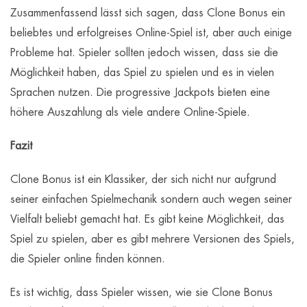
Zusammenfassend lässt sich sagen, dass Clone Bonus ein
beliebtes und erfolgreises Online-Spiel ist, aber auch einige
Probleme hat. Spieler sollten jedoch wissen, dass sie die
Möglichkeit haben, das Spiel zu spielen und es in vielen
Sprachen nutzen. Die progressive Jackpots bieten eine
höhere Auszahlung als viele andere Online-Spiele.
Fazit
Clone Bonus ist ein Klassiker, der sich nicht nur aufgrund
seiner einfachen Spielmechanik sondern auch wegen seiner
Vielfalt beliebt gemacht hat. Es gibt keine Möglichkeit, das
Spiel zu spielen, aber es gibt mehrere Versionen des Spiels,
die Spieler online finden können.
Es ist wichtig, dass Spieler wissen, wie sie Clone Bonus