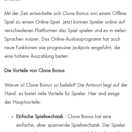
Mit der Zeit entwickelte sich Clone Bonus von einem Offline-
Spiel zu einem Online-Spiel. Jetzt können Spieler online auf
verschiedenen Plattformen das Spiel spielen und es in vielen
Sprachen nutzen. Das Online-Ausbauprogramm hat auch
neue Funktionen wie progressive Jackpots eingeführt, die
eine höhere Auszahlung bieten.
Die Vorteile von Clone Bonus
Warum ist Clone Bonus so beliebt? Die Antwort liegt auf der
Hand: es bietet viele Vorteile für Spieler. Hier sind einige
der Hauptvorteile:
Einfache Spielmechanik
: Clone Bonus hat eine
einfache, aber spannende Spielmechanik. Der Spieler