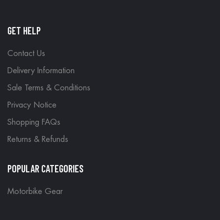
GET HELP
Contact Us
Delivery Information
Sale Terms & Conditions
Privacy Notice
Shopping FAQs
Returns & Refunds
POPULAR CATEGORIES
Motorbike Gear