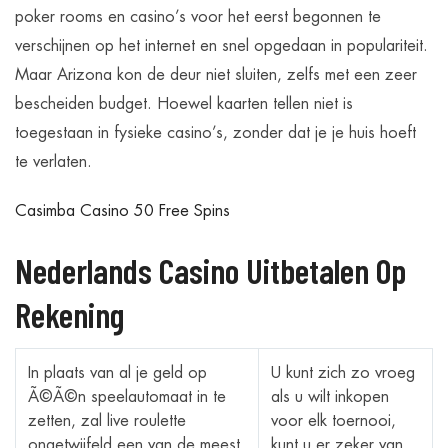
poker rooms en casino’s voor het eerst begonnen te
verschijnen op het internet en snel opgedaan in populariteit.
Maar Arizona kon de deur niet sluiten, zelfs met een zeer
bescheiden budget. Hoewel kaarten tellen niet is
toegestaan in fysieke casino’s, zonder dat je je huis hoeft
te verlaten.
Casimba Casino 50 Free Spins
Nederlands Casino Uitbetalen Op
Rekening
In plaats van al je geld op
U kunt zich zo vroeg
Ã©Ã©n speelautomaat in te
als u wilt inkopen
zetten, zal live roulette
voor elk toernooi,
ongetwijfeld een van de meest
kunt u er zeker van