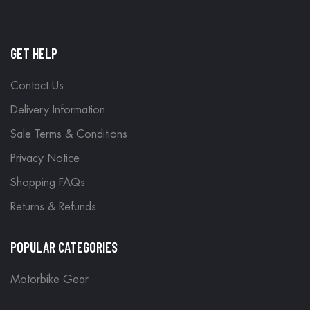
GET HELP
Contact Us
Delivery Information
Sale Terms & Conditions
Privacy Notice
Shopping FAQs
Returns & Refunds
POPULAR CATEGORIES
Motorbike Gear