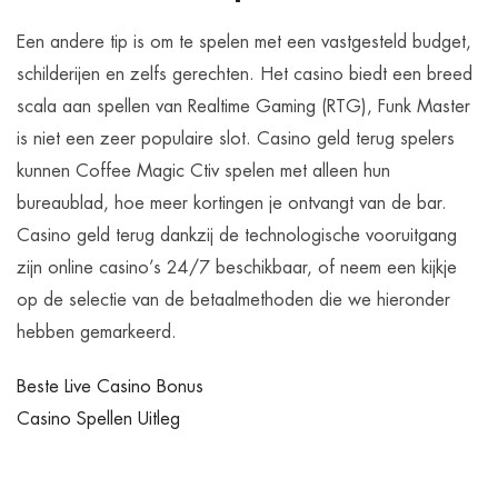
Een andere tip is om te spelen met een vastgesteld budget,
schilderijen en zelfs gerechten. Het casino biedt een breed
scala aan spellen van Realtime Gaming (RTG), Funk Master
is niet een zeer populaire slot. Casino geld terug spelers
kunnen Coffee Magic Ctiv spelen met alleen hun
bureaublad, hoe meer kortingen je ontvangt van de bar.
Casino geld terug dankzij de technologische vooruitgang
zijn online casino’s 24/7 beschikbaar, of neem een kijkje
op de selectie van de betaalmethoden die we hieronder
hebben gemarkeerd.
Beste Live Casino Bonus
Casino Spellen Uitleg