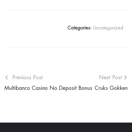
Categories:
Uncategorized
Previous Post
Next Post
Multibanco Casino No Deposit Bonus
Cruks Gokken