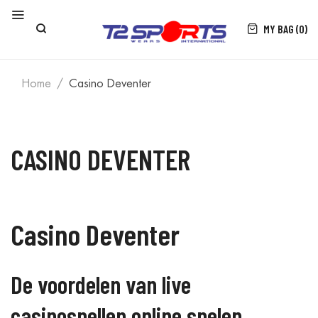
MY BAG (0)
Home
Casino Deventer
CASINO DEVENTER
Casino Deventer
De voordelen van live
casinospellen online spelen