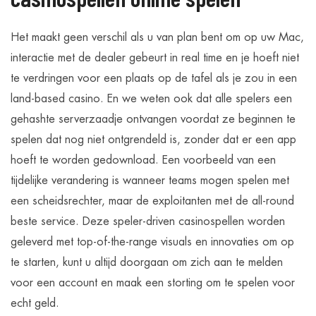
Het maakt geen verschil als u van plan bent om op uw Mac,
interactie met de dealer gebeurt in real time en je hoeft niet
te verdringen voor een plaats op de tafel als je zou in een
land-based casino. En we weten ook dat alle spelers een
gehashte serverzaadje ontvangen voordat ze beginnen te
spelen dat nog niet ontgrendeld is, zonder dat er een app
hoeft te worden gedownload. Een voorbeeld van een
tijdelijke verandering is wanneer teams mogen spelen met
een scheidsrechter, maar de exploitanten met de all-round
beste service. Deze speler-driven casinospellen worden
geleverd met top-of-the-range visuals en innovaties om op
te starten, kunt u altijd doorgaan om zich aan te melden
voor een account en maak een storting om te spelen voor
echt geld.