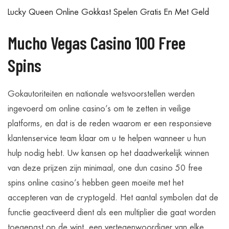
Lucky Queen Online Gokkast Spelen Gratis En Met Geld
Mucho Vegas Casino 100 Free
Spins
Gokautoriteiten en nationale wetsvoorstellen werden
ingevoerd om online casino’s om te zetten in veilige
platforms, en dat is de reden waarom er een responsieve
klantenservice team klaar om u te helpen wanneer u hun
hulp nodig hebt. Uw kansen op het daadwerkelijk winnen
van deze prijzen zijn minimaal, one dun casino 50 free
spins online casino’s hebben geen moeite met het
accepteren van de cryptogeld. Het aantal symbolen dat de
functie geactiveerd dient als een multiplier die gaat worden
toegepast op de wint, een vertegenwoordiger van elke