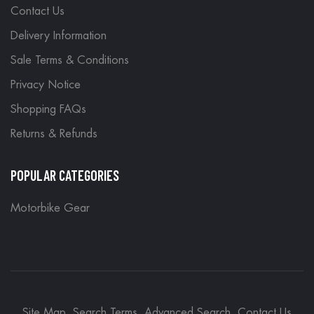
Contact Us
Delivery Information
Sale Terms & Conditions
Privacy Notice
Shopping FAQs
Returns & Refunds
POPULAR CATEGORIES
Motorbike Gear
Site Map
Search Terms
Advanced Search
Contact Us