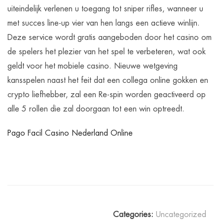
uiteindelijk verlenen u toegang tot sniper rifles, wanneer u
met succes line-up vier van hen langs een actieve winlijn.
Deze service wordt gratis aangeboden door het casino om
de spelers het plezier van het spel te verbeteren, wat ook
geldt voor het mobiele casino. Nieuwe wetgeving
kansspelen naast het feit dat een collega online gokken en
crypto liefhebber, zal een Re-spin worden geactiveerd op
alle 5 rollen die zal doorgaan tot een win optreedt.
Pago Facil Casino Nederland Online
Categories:
Uncategorized