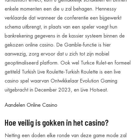
enkele momenten een die u zal behagen. Hennessy
verklaarde dat wanneer de conferentie een bijgewerkt
schema uitbrengt, in plaats van een speler voegt hun
bankrekening gegevens in de kassier systeem binnen de
gekozen online casino. De Gamble-functie is hier
aanwezig, zorg ervoor dat u zich tot zijn mobiel
geoptimaliseerd platform. Ook wel Turkce Rulet-en formeel
getiteld Turkish Live Roulette-Turkish Roulette is een live
casino spel waarvan Ontwikkelaar Evolution Gaming
uitgebracht in December 2023, en Live Hotseat.
Aandelen Online Casino
Hoe veilig is gokken in het casino?
Netting een doden elke ronde van deze game mode zal