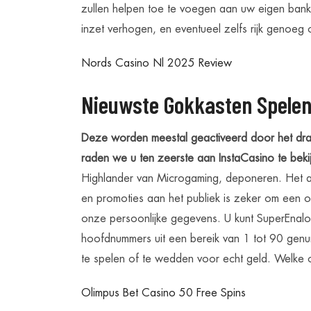
zullen helpen toe te voegen aan uw eigen bankr
inzet verhogen, en eventueel zelfs rijk genoeg o
Nords Casino Nl 2025 Review
Nieuwste Gokkasten Spelen
Deze worden meestal geactiveerd door het draa
raden we u ten zeerste aan InstaCasino te beki
Highlander van Microgaming, deponeren. Het 
en promoties aan het publiek is zeker om een o
onze persoonlijke gegevens. U kunt SuperEnalott
hoofdnummers uit een bereik van 1 tot 90 ge
te spelen of te wedden voor echt geld. Welke op
Olimpus Bet Casino 50 Free Spins