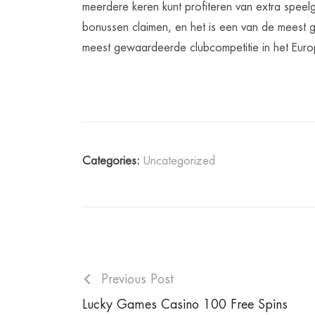
meerdere keren kunt profiteren van extra speelge
bonussen claimen, en het is een van de meest
meest gewaardeerde clubcompetitie in het Euro
Categories:
Uncategorized
Previous Post
Lucky Games Casino 100 Free Spins