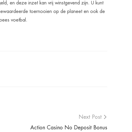
ld, en deze inzet kan vrij winstgevend zijn. U kunt
 gewaardeerde toernooien op de planeet en ook de
pees voetbal.
Next Post
Action Casino No Deposit Bonus