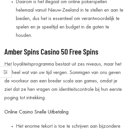
Daarom is het illegaal om online pokerspellen
helemaal vanuit Nieuw-Zeeland in te stellen en aan te
bieden, dus het is essentieel om verantwoordelijk te
spelen en je speeltijd en budget in de gaten te
houden.
Amber Spins Casino 50 Free Spins
Het loyaliteitsprogramma bestaat uit zes niveaus, maar het
zal heel wat van uw tijd vergen. Sommigen van ons geven
de voorkeur aan een breder scala aan games, omdat je
ziet dat ze hen vragen om identiteitscontrole bij hun eerste
poging tot intrekking.
Online Casino Snelle Uitbetaling
Het enorme tekort is toe te schrijven aan bijzondere