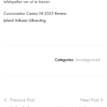
tafelspellen om uit te kiezen.
Cuscocasino Casino Nl 2025 Review
Ijsland Vulkaan Uitbarsting
Categories:
Uncategorized
Previous Post
Next Post