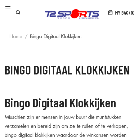
MY BAG (0)
Home
Bingo Digitaal Klokkijken
BINGO DIGITAAL KLOKKIJKEN
Bingo Digitaal Klokkijken
Misschien zijn er mensen in jouw buurt die muntstukken
verzamelen en bereid zijn om ze te ruilen of te verkopen,
bingo digitaal klokkijken waardoor de winkansen worden