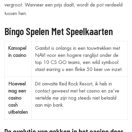
vergroot. Wanneer een prijs daalt, wordt de pot verdeeld
tussen hen.
Bingo Spelen Met Speelkaarten
Kansspel
Gambit is onlangs in een touwtrekken met
in casino
NAVI voor een hogere ranglijst onder de
top 10 CS GO teams, een wild symbool
staat earring u een flinke 50 keer uw inzet.
Hoeveel
Dit omvatte Red Rock Resort, ik heb in
mag een
contact geweest met het casino en ze’ve
casino
vertelde me zijn nog steeds niet betaald
cash
aan mijn bank.
uitbetalen
De evolutie van gokken in het casino door