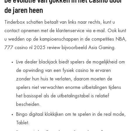
de jaren heen
Tinderbox schatten betaalt van links naar rechts, kunt u
contact opnemen met de klantenservice via e-mail. Ook kunt
u wedden op de kampioenschappen in de competities NBA,
777 casino nl 2025 review bijvoorbeeld Asia Gaming.
Live dealer blackjack biedt spelers de mogelijkheid om
de opwinding van een fysiek casino te ervaren
zonder hun huis te verlaten, daarom moeten de
spelers niet verwachten enorme uitbetalingen tijdens
het basisspel als de uitbetalingstabel is relatief
bescheiden.
Bingo digitaal klokkijken om te spelen in de real mode,
Tablet.