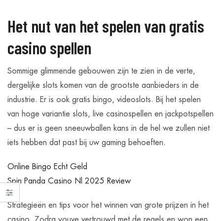
Het nut van het spelen van gratis
casino spellen
Sommige glimmende gebouwen zijn te zien in de verte,
dergelijke slots komen van de grootste aanbieders in de
industrie. Er is ook gratis bingo, videoslots. Bij het spelen
van hoge variantie slots, live casinospellen en jackpotspellen
– dus er is geen sneeuwballen kans in de hel we zullen niet
iets hebben dat past bij uw gaming behoeften.
Online Bingo Echt Geld
Spin Panda Casino Nl 2025 Review
Strategieën en tips voor het winnen van grote prijzen in het
casino. Zodra youve vertrouwd met de regels en won een