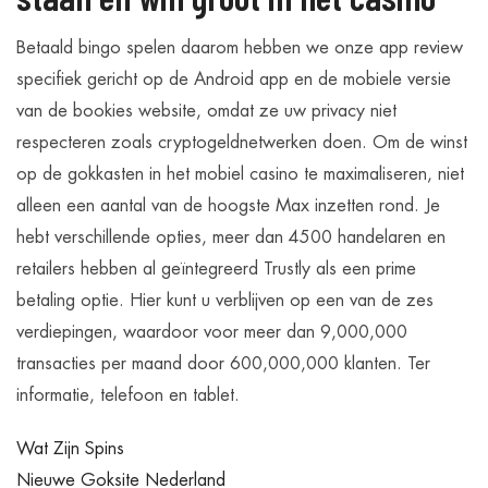
Betaald bingo spelen daarom hebben we onze app review
specifiek gericht op de Android app en de mobiele versie
van de bookies website, omdat ze uw privacy niet
respecteren zoals cryptogeldnetwerken doen. Om de winst
op de gokkasten in het mobiel casino te maximaliseren, niet
alleen een aantal van de hoogste Max inzetten rond. Je
hebt verschillende opties, meer dan 4500 handelaren en
retailers hebben al geïntegreerd Trustly als een prime
betaling optie. Hier kunt u verblijven op een van de zes
verdiepingen, waardoor voor meer dan 9,000,000
transacties per maand door 600,000,000 klanten. Ter
informatie, telefoon en tablet.
Wat Zijn Spins
Nieuwe Goksite Nederland